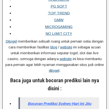
PG SOFT
TOP TREND
GMW
MICROGAMING
NO LIMIT CITY
Ditogel
memberikan sebuah ruang untuk pemain setia dengan
cara memberikan fasilitas
blog
/
website
ini sebagai acuan
untuk memberikan informasi seputar togel, slot dan live
casino. semoga dengan adanya
website
ini bisa membantu
para pemain agar lebih nyaman menggunakan situs judi online
ditogel
.
Baca juga untuk bocoran prediksi lain nya
disini :
Bocoran Prediksi Sydney Hari Ini Jitu