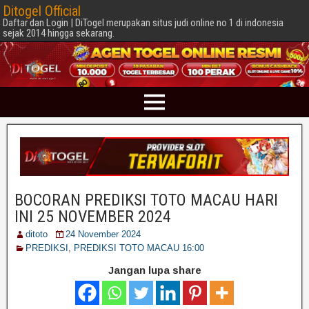
Ditogel Official
Daftar dan Login | DiTogel merupakan situs judi online no 1 di indonesia
sejak 2014 hingga sekarang.
BOCORAN PREDIKSI TOTO MACAU HARI
INI 25 NOVEMBER 2024
ditoto
24 November 2024
PREDIKSI
,
PREDIKSI TOTO MACAU 16:00
Jangan lupa share