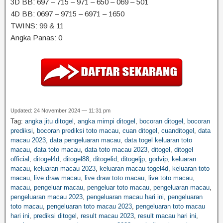
3D BB: 697 – 715 – 971 – 650 – 069 – 501
4D BB: 0697 – 9715 – 6971 – 1650
TWINS: 99 & 11
Angka Panas: 0
Updated: 24 November 2024 — 11:31 pm
Tag:
angka jitu ditogel
,
angka mimpi ditogel
,
bocoran ditogel
,
bocoran
prediksi
,
bocoran prediksi toto macau
,
cuan ditogel
,
cuanditogel
,
data
macau 2023
,
data pengeluaran macau
,
data togel keluaran toto
macau
,
data toto macau
,
data toto macau 2023
,
ditogel
,
ditogel
official
,
ditogel4d
,
ditogel88
,
ditogelid
,
ditogeljp
,
godvip
,
keluaran
macau
,
keluaran macau 2023
,
keluaran macau togel4d
,
keluaran toto
macau
,
live draw macau
,
live draw toto macau
,
live toto macau
,
macau
,
pengeluar macau
,
pengeluar toto macau
,
pengeluaran macau
,
pengeluaran macau 2023
,
pengeluaran macau hari ini
,
pengeluaran
toto macau
,
pengeluaran toto macau 2023
,
pengeluaran toto macau
hari ini
,
prediksi ditogel
,
result macau 2023
,
result macau hari ini
,