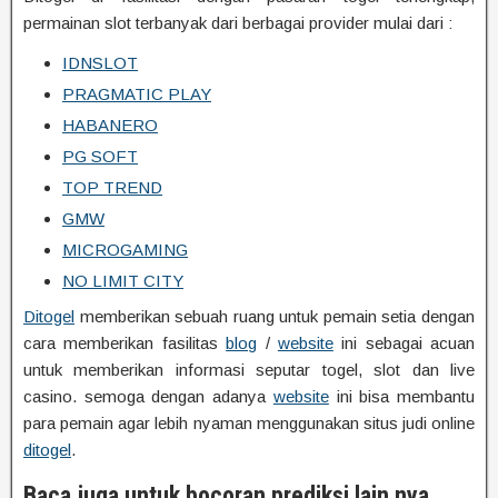
permainan slot terbanyak dari berbagai provider mulai dari :
IDNSLOT
PRAGMATIC PLAY
HABANERO
PG SOFT
TOP TREND
GMW
MICROGAMING
NO LIMIT CITY
Ditogel
memberikan sebuah ruang untuk pemain setia dengan
cara memberikan fasilitas
blog
/
website
ini sebagai acuan
untuk memberikan informasi seputar togel, slot dan live
casino. semoga dengan adanya
website
ini bisa membantu
para pemain agar lebih nyaman menggunakan situs judi online
ditogel
.
Baca juga untuk bocoran prediksi lain nya