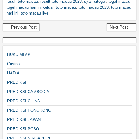
result toto macau
,
result toto macau 2023
,
syair ditogel
,
togel macau
,
togel macau hari ini keluar
,
toto macau
,
toto macau 2023
,
toto macau
hari ini
,
toto macau live
← Previous Post
Next Post →
BUKU MIMPI
Casino
HADIAH
PREDIKSI
PREDIKSI CAMBODIA
PREDIKSI CHINA
PREDIKSI HONGKONG
PREDIKSI JAPAN
PREDIKSI PCSO
PREDIKSI SINGAPORE