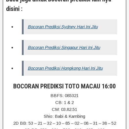
disini :
Bocoran Prediksi Sydney Hari Ini Jitu
Bocoran Prediksi Singapur Hari Ini Jitu
Bocoran Prediksi Hongkong Hari Ini Jitu
BOCORAN PREDIKSI TOTO MACAU 16:00
BBFS: 085321
CB: 1 & 2
CM: 03.82.51
Shio: Babi & Kambing
2D BB: 53 – 21 – 32 – 10 – 85 – 02 – 08 – 31 – 38 – 52