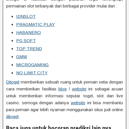
permainan slot terbanyak dari berbagai provider mulai dari :
IDNSLOT
PRAGMATIC PLAY
HABANERO
PG SOFT
TOP TREND
GMW
MICROGAMING
NO LIMIT CITY
Ditogel
memberikan sebuah ruang untuk pemain setia dengan
cara memberikan fasilitas
blog
/
website
ini sebagai acuan
untuk memberikan informasi seputar togel, slot dan live
casino. semoga dengan adanya
website
ini bisa membantu
para pemain agar lebih nyaman menggunakan situs judi online
ditogel
.
Baca juga untuk bocoran prediksi lain nya