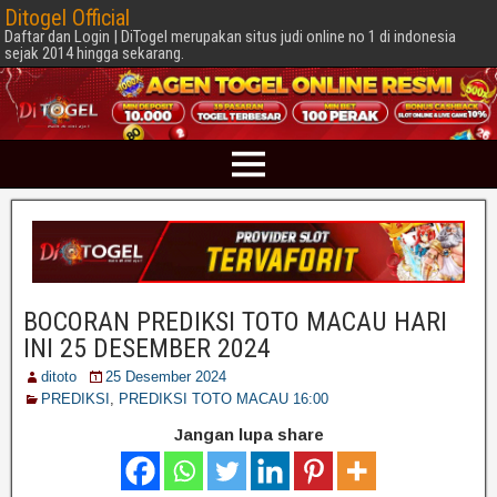
Ditogel Official
Daftar dan Login | DiTogel merupakan situs judi online no 1 di indonesia
sejak 2014 hingga sekarang.
BOCORAN PREDIKSI TOTO MACAU HARI
INI 25 DESEMBER 2024
ditoto
25 Desember 2024
PREDIKSI
,
PREDIKSI TOTO MACAU 16:00
Jangan lupa share