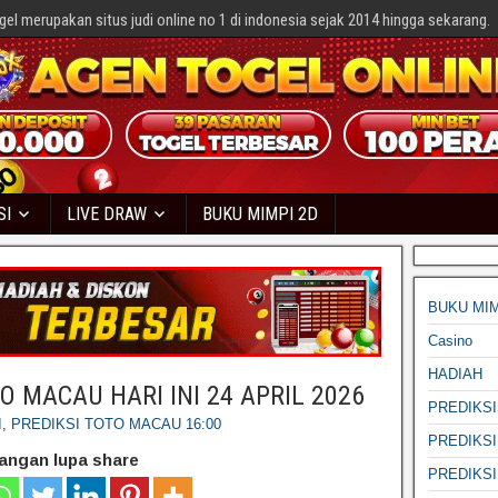
ogel merupakan situs judi online no 1 di indonesia sejak 2014 hingga sekarang.
SI
LIVE DRAW
BUKU MIMPI 2D
BUKU MIM
Casino
HADIAH
O MACAU HARI INI 24 APRIL 2026
PREDIKSI
I
,
PREDIKSI TOTO MACAU 16:00
PREDIKS
angan lupa share
PREDIKSI