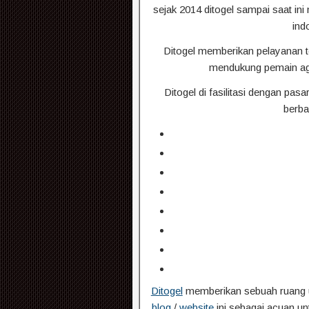
sejak 2014 ditogel sampai saat in
ind
Ditogel memberikan pelayanan 
mendukung pemain aga
Ditogel di fasilitasi dengan pas
berba
Ditogel
memberikan sebuah ruang un
blog
/
website
ini sebagai acuan un