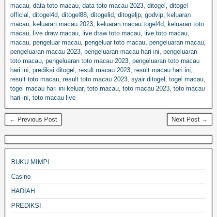
macau
,
data toto macau
,
data toto macau 2023
,
ditogel
,
ditogel
official
,
ditogel4d
,
ditogel88
,
ditogelid
,
ditogeljp
,
godvip
,
keluaran
macau
,
keluaran macau 2023
,
keluaran macau togel4d
,
keluaran toto
macau
,
live draw macau
,
live draw toto macau
,
live toto macau
,
macau
,
pengeluar macau
,
pengeluar toto macau
,
pengeluaran macau
,
pengeluaran macau 2023
,
pengeluaran macau hari ini
,
pengeluaran
toto macau
,
pengeluaran toto macau 2023
,
pengeluaran toto macau
hari ini
,
prediksi ditogel
,
result macau 2023
,
result macau hari ini
,
result toto macau
,
result toto macau 2023
,
syair ditogel
,
togel macau
,
togel macau hari ini keluar
,
toto macau
,
toto macau 2023
,
toto macau
hari ini
,
toto macau live
← Previous Post
Next Post →
BUKU MIMPI
Casino
HADIAH
PREDIKSI