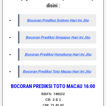
disini :
Bocoran Prediksi Sydney Hari Ini Jitu
Bocoran Prediksi Singapur Hari Ini Jitu
Bocoran Prediksi Hongkong Hari Ini Jitu
Bocoran Prediksi Toto Macau Hari Ini Jitu
BOCORAN PREDIKSI TOTO MACAU 16:00
BBFS: 749132
CB: 2 & 1
CM: 71.43.92