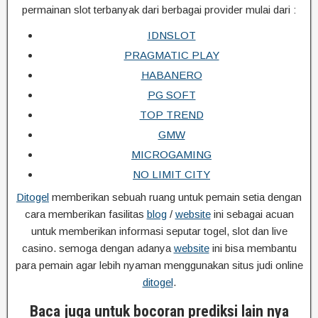
permainan slot terbanyak dari berbagai provider mulai dari :
IDNSLOT
PRAGMATIC PLAY
HABANERO
PG SOFT
TOP TREND
GMW
MICROGAMING
NO LIMIT CITY
Ditogel
memberikan sebuah ruang untuk pemain setia dengan
cara memberikan fasilitas
blog
/
website
ini sebagai acuan
untuk memberikan informasi seputar togel, slot dan live
casino. semoga dengan adanya
website
ini bisa membantu
para pemain agar lebih nyaman menggunakan situs judi online
ditogel
.
Baca juga untuk bocoran prediksi lain nya