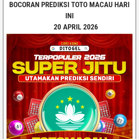
BOCORAN PREDIKSI TOTO MACAU HARI
INI
20 APRIL
2026