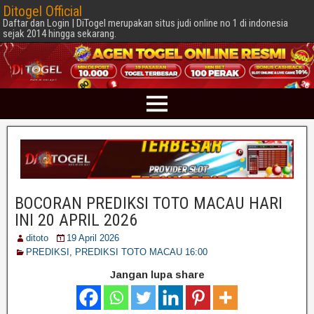
Ditogel Official
Daftar dan Login | DiTogel merupakan situs judi online no 1 di indonesia
sejak 2014 hingga sekarang.
BOCORAN PREDIKSI TOTO MACAU HARI
INI 20 APRIL 2026
ditoto
19 April 2026
PREDIKSI
,
PREDIKSI TOTO MACAU 16:00
Jangan lupa share