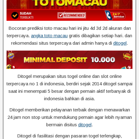
Bocoran prediksi toto macau hari ini jitu 4d 3d 2d akuran dan
terpercaya.
angka toto macau
gratis dibagikan setiap hari. dan
rekomendasi situs terpercaya dari admin hanya di
ditogel
.
Ditogel merupakan situs togel online dan slot online
terpercaya no 1 di indonesia, berdiri sejak 2014 ditogel sampai
saat ini menempati 5 besar dengan pemain aktif terbanyak di
indonesia bahkan di asia.
Ditogel memberikan pelayanan terbaik dengan menawarkan
24 jam non stop untuk mendukung pemain agar lebih nyaman
bermain disitus
ditogel
.
Ditogel di fasilitasi dengan pasaran togel terlengkap,