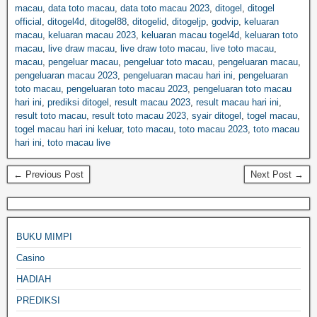
macau
,
data toto macau
,
data toto macau 2023
,
ditogel
,
ditogel
official
,
ditogel4d
,
ditogel88
,
ditogelid
,
ditogeljp
,
godvip
,
keluaran
macau
,
keluaran macau 2023
,
keluaran macau togel4d
,
keluaran toto
macau
,
live draw macau
,
live draw toto macau
,
live toto macau
,
macau
,
pengeluar macau
,
pengeluar toto macau
,
pengeluaran macau
,
pengeluaran macau 2023
,
pengeluaran macau hari ini
,
pengeluaran
toto macau
,
pengeluaran toto macau 2023
,
pengeluaran toto macau
hari ini
,
prediksi ditogel
,
result macau 2023
,
result macau hari ini
,
result toto macau
,
result toto macau 2023
,
syair ditogel
,
togel macau
,
togel macau hari ini keluar
,
toto macau
,
toto macau 2023
,
toto macau
hari ini
,
toto macau live
← Previous Post
Next Post →
BUKU MIMPI
Casino
HADIAH
PREDIKSI