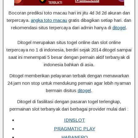
Bocoran prediksi toto macau hari ini jitu 4d 3d 2d akuran dan
terpercaya.
angka toto macau
gratis dibagikan setiap hari. dan
rekomendasi situs terpercaya dari admin hanya di
ditogel
.
Ditogel merupakan situs togel online dan slot online
terpercaya no 1 di indonesia, berdiri sejak 2014 ditogel sampai
saat ini menempati 5 besar dengan pemain aktif terbanyak di
indonesia bahkan di asia.
Ditogel memberikan pelayanan terbaik dengan menawarkan
24 jam non stop untuk mendukung pemain agar lebih nyaman
bermain disitus
ditogel
.
Ditogel di fasilitasi dengan pasaran togel terlengkap,
permainan slot terbanyak dari berbagai provider mulai dari :
IDNSLOT
PRAGMATIC PLAY
HABANERO