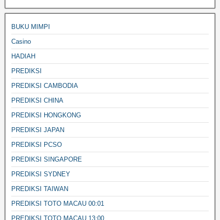
BUKU MIMPI
Casino
HADIAH
PREDIKSI
PREDIKSI CAMBODIA
PREDIKSI CHINA
PREDIKSI HONGKONG
PREDIKSI JAPAN
PREDIKSI PCSO
PREDIKSI SINGAPORE
PREDIKSI SYDNEY
PREDIKSI TAIWAN
PREDIKSI TOTO MACAU 00:01
PREDIKSI TOTO MACAU 13:00