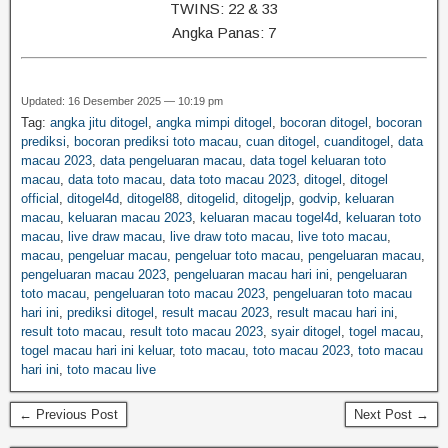
TWINS: 22 & 33
Angka Panas: 7
Updated: 16 Desember 2025 — 10:19 pm
Tag:
angka jitu ditogel
,
angka mimpi ditogel
,
bocoran ditogel
,
bocoran
prediksi
,
bocoran prediksi toto macau
,
cuan ditogel
,
cuanditogel
,
data
macau 2023
,
data pengeluaran macau
,
data togel keluaran toto
macau
,
data toto macau
,
data toto macau 2023
,
ditogel
,
ditogel
official
,
ditogel4d
,
ditogel88
,
ditogelid
,
ditogeljp
,
godvip
,
keluaran
macau
,
keluaran macau 2023
,
keluaran macau togel4d
,
keluaran toto
macau
,
live draw macau
,
live draw toto macau
,
live toto macau
,
macau
,
pengeluar macau
,
pengeluar toto macau
,
pengeluaran macau
,
pengeluaran macau 2023
,
pengeluaran macau hari ini
,
pengeluaran
toto macau
,
pengeluaran toto macau 2023
,
pengeluaran toto macau
hari ini
,
prediksi ditogel
,
result macau 2023
,
result macau hari ini
,
result toto macau
,
result toto macau 2023
,
syair ditogel
,
togel macau
,
togel macau hari ini keluar
,
toto macau
,
toto macau 2023
,
toto macau
hari ini
,
toto macau live
← Previous Post
Next Post →