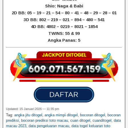
Shio: Naga & Babi
2D BB: 05 – 19 – 21 – 54 – 80 – 41 – 48 – 29 – 28 – 01
3D BB: 802 – 219 – 021 – 894 – 480 – 541
4D BB: 4802 – 0219 – 8021 – 1854
TWINS: 55 & 99
Angka Panas: 5
Updated: 15 Januari 2026 — 11:35 pm
Tag:
angka jitu ditogel
,
angka mimpi ditogel
,
bocoran ditogel
,
bocoran
prediksi
,
bocoran prediksi toto macau
,
cuan ditogel
,
cuanditogel
,
data
macau 2023
,
data pengeluaran macau
,
data togel keluaran toto