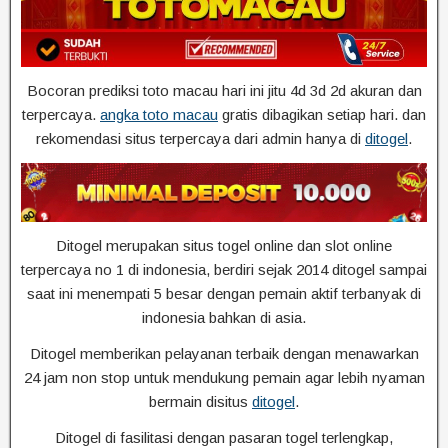
Bocoran prediksi toto macau hari ini jitu 4d 3d 2d akuran dan
terpercaya.
angka toto macau
gratis dibagikan setiap hari. dan
rekomendasi situs terpercaya dari admin hanya di
ditogel
.
Ditogel merupakan situs togel online dan slot online
terpercaya no 1 di indonesia, berdiri sejak 2014 ditogel sampai
saat ini menempati 5 besar dengan pemain aktif terbanyak di
indonesia bahkan di asia.
Ditogel memberikan pelayanan terbaik dengan menawarkan
24 jam non stop untuk mendukung pemain agar lebih nyaman
bermain disitus
ditogel
.
Ditogel di fasilitasi dengan pasaran togel terlengkap,