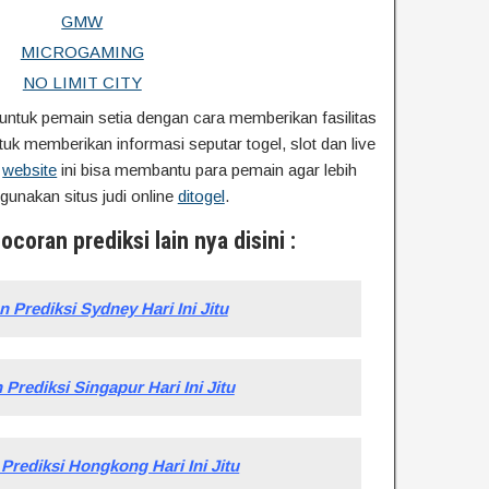
GMW
MICROGAMING
NO LIMIT CITY
tuk pemain setia dengan cara memberikan fasilitas
tuk memberikan informasi seputar togel, slot dan live
a
website
ini bisa membantu para pemain agar lebih
nakan situs judi online
ditogel
.
coran prediksi lain nya disini :
 Prediksi Sydney Hari Ini Jitu
Prediksi Singapur Hari Ini Jitu
Prediksi Hongkong Hari Ini Jitu