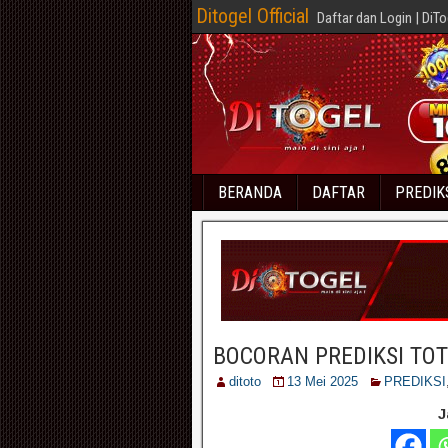
Ditogel Official
Daftar dan Login | DiT
BERANDA
DAFTAR
PREDIK
BOCORAN PREDIKSI TOT
ditoto
13 Mei 2025
PREDIKSI
J