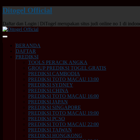
Ditogel Official
Daftar dan Login | DiTogel merupakan situs judi online no 1 di indon
BERANDA
DAFTAR
PREDIKSI
TOOLS PERACIK ANGKA
GROUP PREDIKSI TOGEL GRATIS
PREDIKSI CAMBODIA
PREDIKSI TOTO MACAU 13:00
PREDIKSI SYDNEY
PREDIKSI CHINA
PREDIKSI TOTO MACAU 16:00
PREDIKSI JAPAN
PREDIKSI SINGAPORE
PREDIKSI TOTO MACAU 19:00
PREDIKSI PCSO
PREDIKSI TOTO MACAU 22:00
PREDIKSI TAIWAN
PREDIKSI HONGKONG