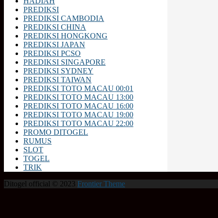
HADIAH
PREDIKSI
PREDIKSI CAMBODIA
PREDIKSI CHINA
PREDIKSI HONGKONG
PREDIKSI JAPAN
PREDIKSI PCSO
PREDIKSI SINGAPORE
PREDIKSI SYDNEY
PREDIKSI TAIWAN
PREDIKSI TOTO MACAU 00:01
PREDIKSI TOTO MACAU 13:00
PREDIKSI TOTO MACAU 16:00
PREDIKSI TOTO MACAU 19:00
PREDIKSI TOTO MACAU 22:00
PROMO DITOGEL
RUMUS
SLOT
TOGEL
TRIK
Ditogel official © 2023
Frontier Theme