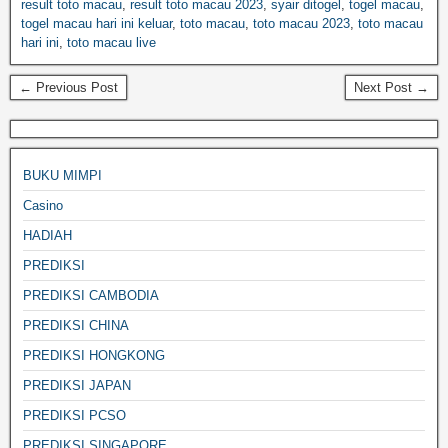
result toto macau
,
result toto macau 2023
,
syair ditogel
,
togel macau
,
togel macau hari ini keluar
,
toto macau
,
toto macau 2023
,
toto macau
hari ini
,
toto macau live
← Previous Post
Next Post →
BUKU MIMPI
Casino
HADIAH
PREDIKSI
PREDIKSI CAMBODIA
PREDIKSI CHINA
PREDIKSI HONGKONG
PREDIKSI JAPAN
PREDIKSI PCSO
PREDIKSI SINGAPORE