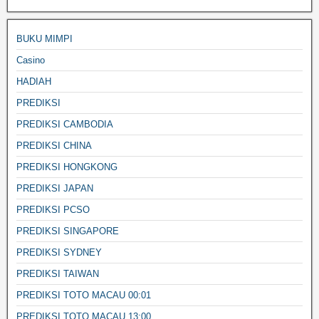
BUKU MIMPI
Casino
HADIAH
PREDIKSI
PREDIKSI CAMBODIA
PREDIKSI CHINA
PREDIKSI HONGKONG
PREDIKSI JAPAN
PREDIKSI PCSO
PREDIKSI SINGAPORE
PREDIKSI SYDNEY
PREDIKSI TAIWAN
PREDIKSI TOTO MACAU 00:01
PREDIKSI TOTO MACAU 13:00