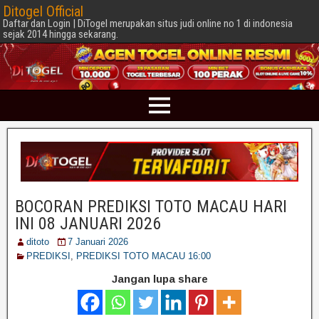
Ditogel Official
Daftar dan Login | DiTogel merupakan situs judi online no 1 di indonesia
sejak 2014 hingga sekarang.
BOCORAN PREDIKSI TOTO MACAU HARI
INI 08 JANUARI 2026
ditoto
7 Januari 2026
PREDIKSI
,
PREDIKSI TOTO MACAU 16:00
Jangan lupa share