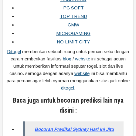
PG SOFT
TOP TREND
GMW
MICROGAMING
NO LIMIT CITY
Ditogel
memberikan sebuah ruang untuk pemain setia dengan
cara memberikan fasilitas
blog
/
website
ini sebagai acuan
untuk memberikan informasi seputar togel, slot dan live
casino. semoga dengan adanya
website
ini bisa membantu
para pemain agar lebih nyaman menggunakan situs judi online
ditogel
.
Baca juga untuk bocoran prediksi lain nya
disini :
Bocoran Prediksi Sydney Hari Ini Jitu