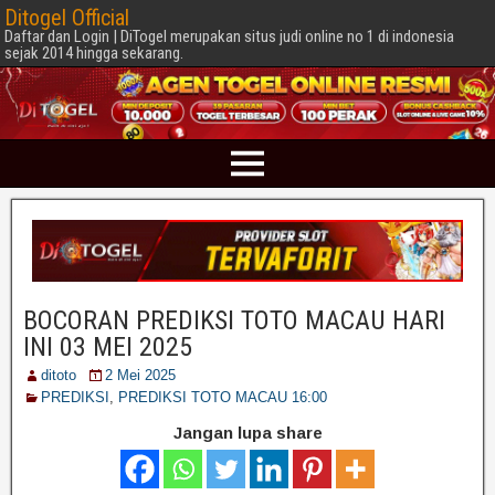
Ditogel Official
Daftar dan Login | DiTogel merupakan situs judi online no 1 di indonesia
sejak 2014 hingga sekarang.
BOCORAN PREDIKSI TOTO MACAU HARI
INI 03 MEI 2025
ditoto
2 Mei 2025
PREDIKSI
,
PREDIKSI TOTO MACAU 16:00
Jangan lupa share