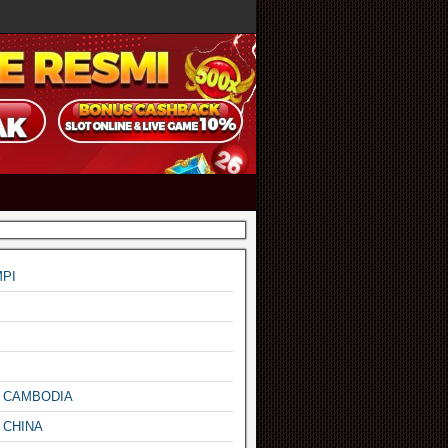
PI
I CAMBODIA
 CHINA