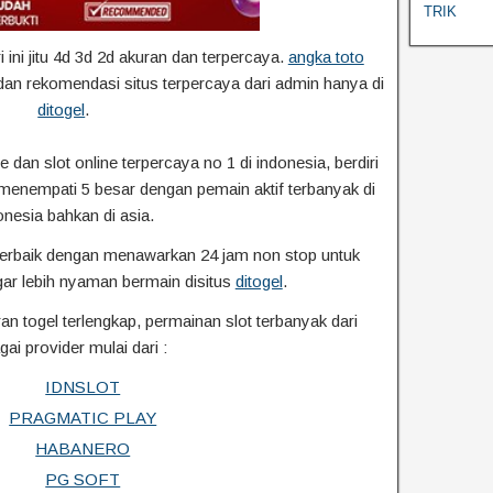
TRIK
 ini jitu 4d 3d 2d akuran dan terpercaya.
angka toto
. dan rekomendasi situs terpercaya dari admin hanya di
ditogel
.
e dan slot online terpercaya no 1 di indonesia, berdiri
i menempati 5 besar dengan pemain aktif terbanyak di
onesia bahkan di asia.
terbaik dengan menawarkan 24 jam non stop untuk
r lebih nyaman bermain disitus
ditogel
.
aran togel terlengkap, permainan slot terbanyak dari
gai provider mulai dari :
IDNSLOT
PRAGMATIC PLAY
HABANERO
PG SOFT