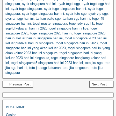
singapura
,
syair singapura hari ini
,
syair togel sgp
,
syair togel sgp hari
ini
,
syair togel singapore
,
syair togel singapore hari ini
,
syair togel
singapura
,
syair togel singapura hari ini
,
syair toto sgp
,
syair vip sgp
,
syairan sgp hari ini
,
tarikan paito sgp
,
tarikan sgp hari ini
,
togel 49
singapore hari ini
,
togel master singapura
,
togel sdy sgp hk
,
togel
sgp4d keluaran hari ini 2023 togel singapore hari ini live
,
togel
singapore 2023
,
togel singapore 2023 hari ini
,
togel singapore 2023
hari ini keluar hari ini singapura hari ini
,
togel singapore 2023 hari ini
keluar prediksi hari ini singapura
,
togel singapore hari ini 2023
,
togel
singapore hari ini yang akan keluar 2023
,
togel singapore hari ini yang
akan keluar 2023 hari ini singapura
,
togel singapore hari ini yang
keluar 2023 hari ini singapura
,
togel singapore hongkong keluar hari
ini
,
togel singapura45 singapura hari ini 2023 hari ini
,
toto jitu sgp
,
toto
jitu sgp hari ini
,
toto jitu sgp keluaran
,
toto jitu singapore
,
toto jitu
singapura
← Previous Post
Next Post →
BUKU MIMPI
Casino