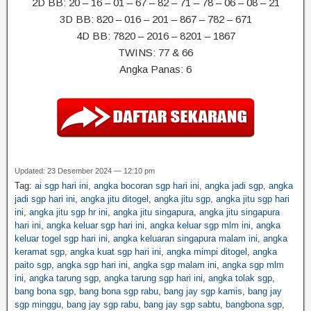
2D BB: 20 – 16 – 01 – 67 – 82 – 71 – 78 – 06 – 08 – 21
3D BB: 820 – 016 – 201 – 867 – 782 – 671
4D BB: 7820 – 2016 – 8201 – 1867
TWINS: 77 & 66
Angka Panas: 6
Updated: 23 Desember 2024 — 12:10 pm
Tag:
ai sgp hari ini
,
angka bocoran sgp hari ini
,
angka jadi sgp
,
angka
jadi sgp hari ini
,
angka jitu ditogel
,
angka jitu sgp
,
angka jitu sgp hari
ini
,
angka jitu sgp hr ini
,
angka jitu singapura
,
angka jitu singapura
hari ini
,
angka keluar sgp hari ini
,
angka keluar sgp mlm ini
,
angka
keluar togel sgp hari ini
,
angka keluaran singapura malam ini
,
angka
keramat sgp
,
angka kuat sgp hari ini
,
angka mimpi ditogel
,
angka
paito sgp
,
angka sgp hari ini
,
angka sgp malam ini
,
angka sgp mlm
ini
,
angka tarung sgp
,
angka tarung sgp hari ini
,
angka tolak sgp
,
bang bona sgp
,
bang bona sgp rabu
,
bang jay sgp kamis
,
bang jay
sgp minggu
,
bang jay sgp rabu
,
bang jay sgp sabtu
,
bangbona sgp
,