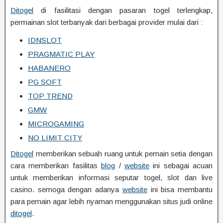
Ditogel
di fasilitasi dengan pasaran togel terlengkap,
permainan slot terbanyak dari berbagai provider mulai dari :
IDNSLOT
PRAGMATIC PLAY
HABANERO
PG SOFT
TOP TREND
GMW
MICROGAMING
NO LIMIT CITY
Ditogel
memberikan sebuah ruang untuk pemain setia dengan
cara memberikan fasilitas
blog
/
website
ini sebagai acuan
untuk memberikan informasi seputar togel, slot dan live
casino. semoga dengan adanya
website
ini bisa membantu
para pemain agar lebih nyaman menggunakan situs judi online
ditogel
.