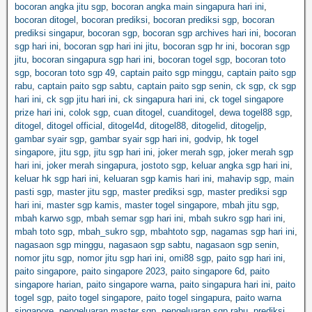
bocoran angka jitu sgp
,
bocoran angka main singapura hari ini
,
bocoran ditogel
,
bocoran prediksi
,
bocoran prediksi sgp
,
bocoran
prediksi singapur
,
bocoran sgp
,
bocoran sgp archives hari ini
,
bocoran
sgp hari ini
,
bocoran sgp hari ini jitu
,
bocoran sgp hr ini
,
bocoran sgp
jitu
,
bocoran singapura sgp hari ini
,
bocoran togel sgp
,
bocoran toto
sgp
,
bocoran toto sgp 49
,
captain paito sgp minggu
,
captain paito sgp
rabu
,
captain paito sgp sabtu
,
captain paito sgp senin
,
ck sgp
,
ck sgp
hari ini
,
ck sgp jitu hari ini
,
ck singapura hari ini
,
ck togel singapore
prize hari ini
,
colok sgp
,
cuan ditogel
,
cuanditogel
,
dewa togel88 sgp
,
ditogel
,
ditogel official
,
ditogel4d
,
ditogel88
,
ditogelid
,
ditogeljp
,
gambar syair sgp
,
gambar syair sgp hari ini
,
godvip
,
hk togel
singapore
,
jitu sgp
,
jitu sgp hari ini
,
joker merah sgp
,
joker merah sgp
hari ini
,
joker merah singapura
,
jostoto sgp
,
keluar angka sgp hari ini
,
keluar hk sgp hari ini
,
keluaran sgp kamis hari ini
,
mahavip sgp
,
main
pasti sgp
,
master jitu sgp
,
master prediksi sgp
,
master prediksi sgp
hari ini
,
master sgp kamis
,
master togel singapore
,
mbah jitu sgp
,
mbah karwo sgp
,
mbah semar sgp hari ini
,
mbah sukro sgp hari ini
,
mbah toto sgp
,
mbah_sukro sgp
,
mbahtoto sgp
,
nagamas sgp hari ini
,
nagasaon sgp minggu
,
nagasaon sgp sabtu
,
nagasaon sgp senin
,
nomor jitu sgp
,
nomor jitu sgp hari ini
,
omi88 sgp
,
paito sgp hari ini
,
paito singapore
,
paito singapore 2023
,
paito singapore 6d
,
paito
singapore harian
,
paito singapore warna
,
paito singapura hari ini
,
paito
togel sgp
,
paito togel singapore
,
paito togel singapura
,
paito warna
singapore
,
pengeluaran master sgp
,
pengeluaran sgp rabu
,
prediksi