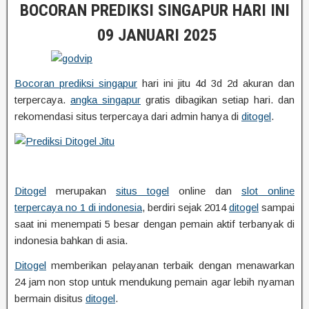
BOCORAN PREDIKSI SINGAPUR HARI INI
09 JANUARI 2025
Bocoran prediksi singapur
hari ini jitu 4d 3d 2d akuran dan
terpercaya.
angka singapur
gratis dibagikan setiap hari. dan
rekomendasi situs terpercaya dari admin hanya di
ditogel
.
Ditogel
merupakan
situs togel
online dan
slot online
terpercaya no 1 di indonesia
, berdiri sejak 2014
ditogel
sampai
saat ini menempati 5 besar dengan pemain aktif terbanyak di
indonesia bahkan di asia.
Ditogel
memberikan pelayanan terbaik dengan menawarkan
24 jam non stop untuk mendukung pemain agar lebih nyaman
bermain disitus
ditogel
.