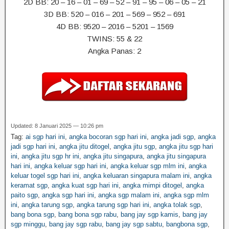
2D BB: 20 – 16 – 01 – 69 – 52 – 91 – 95 – 06 – 05 – 21
3D BB: 520 – 016 – 201 – 569 – 952 – 691
4D BB: 9520 – 2016 – 5201 – 1569
TWINS: 55 & 22
Angka Panas: 2
Updated: 8 Januari 2025 — 10:26 pm
Tag:
ai sgp hari ini
,
angka bocoran sgp hari ini
,
angka jadi sgp
,
angka
jadi sgp hari ini
,
angka jitu ditogel
,
angka jitu sgp
,
angka jitu sgp hari
ini
,
angka jitu sgp hr ini
,
angka jitu singapura
,
angka jitu singapura
hari ini
,
angka keluar sgp hari ini
,
angka keluar sgp mlm ini
,
angka
keluar togel sgp hari ini
,
angka keluaran singapura malam ini
,
angka
keramat sgp
,
angka kuat sgp hari ini
,
angka mimpi ditogel
,
angka
paito sgp
,
angka sgp hari ini
,
angka sgp malam ini
,
angka sgp mlm
ini
,
angka tarung sgp
,
angka tarung sgp hari ini
,
angka tolak sgp
,
bang bona sgp
,
bang bona sgp rabu
,
bang jay sgp kamis
,
bang jay
sgp minggu
,
bang jay sgp rabu
,
bang jay sgp sabtu
,
bangbona sgp
,