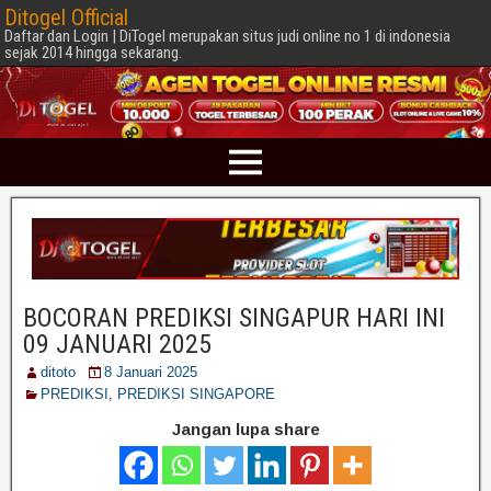
Ditogel Official
Daftar dan Login | DiTogel merupakan situs judi online no 1 di indonesia
sejak 2014 hingga sekarang.
BOCORAN PREDIKSI SINGAPUR HARI INI
09 JANUARI 2025
ditoto
8 Januari 2025
PREDIKSI
,
PREDIKSI SINGAPORE
Jangan lupa share