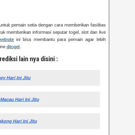
tuk pemain setia dengan cara memberikan fasilitas
uk memberikan informasi seputar togel, slot dan live
website
ini bisa membantu para pemain agar lebih
line
ditogel
.
diksi lain nya disini :
y Hari Ini Jitu
Macau Hari Ini Jitu
ong Hari Ini Jitu