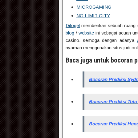
MICROGAMING
NO LIMIT CITY
Ditogel
memberikan sebuah ruang un
blog
/
website
ini sebagai acuan unt
casino. semoga dengan adanya
nyaman menggunakan situs judi on
Baca juga untuk bocoran pre
Bocoran Prediksi Sydne
Bocoran Prediksi Toto 
Bocoran Prediksi Hongk