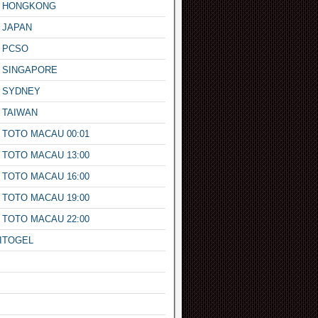
I HONGKONG
 JAPAN
 PCSO
I SINGAPORE
I SYDNEY
 TAIWAN
 TOTO MACAU 00:01
 TOTO MACAU 13:00
 TOTO MACAU 16:00
 TOTO MACAU 19:00
 TOTO MACAU 22:00
ITOGEL