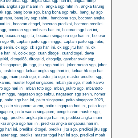
gka keramat sgp
,
angka kuat sgp hari ini
,
angka mimpi
ini
,
angka sgp malam ini
,
angka sgp mlm ini
,
angka tarung
ak sgp
,
bang bona sgp
,
bang bona sgp rabu
,
bang jay sgp
gp rabu
,
bang jay sgp sabtu
,
bangbona sgp
,
bocoran angka
ri ini
,
bocoran ditogel
,
bocoran prediksi
,
bocoran prediksi
 sgp
,
bocoran sgp archives hari ini
,
bocoran sgp hari ini
,
ni
,
bocoran sgp jitu
,
bocoran singapura sgp hari ini
,
bocoran
o sgp 49
,
captain paito sgp minggu
,
captain paito sgp rabu
,
gp senin
,
ck sgp
,
ck sgp hari ini
,
ck sgp jitu hari ini
,
ck
e hari ini
,
colok sgp
,
cuan ditogel
,
cuanditogel
,
dewa
gel4d
,
ditogel88
,
ditogelid
,
ditogeljp
,
gambar syair sgp
,
el singapore
,
jitu sgp
,
jitu sgp hari ini
,
joker merah sgp
,
joker
a
,
jostoto sgp
,
keluar angka sgp hari ini
,
keluar hk sgp hari
 sgp
,
main pasti sgp
,
master jitu sgp
,
master prediksi sgp
,
 kamis
,
master togel singapore
,
mbah jitu sgp
,
mbah karwo
 sgp hari ini
,
mbah toto sgp
,
mbah_sukro sgp
,
mbahtoto
p minggu
,
nagasaon sgp sabtu
,
nagasaon sgp senin
,
nomor
gp
,
paito sgp hari ini
,
paito singapore
,
paito singapore 2023
,
an
,
paito singapore warna
,
paito singapura hari ini
,
paito togel
ingapura
,
paito warna singapore
,
pengeluaran master sgp
,
u sgp
,
prediksi angka jitu sgp hari ini
,
prediksi angka main
iksi angka sgp hari ini
,
prediksi angka singapura hari ini
,
p hari ini
,
prediksi ditogel
,
prediksi jitu sgp
,
prediksi jitu sgp
master sgp
,
prediksi master togel hari ini sgp
,
prediksi mbah