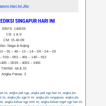
pore Hari Ini Jitu
DIKSI SINGAPUR HARI INI
BBFS: 140539
CB: 1 & 9
CM: 15.43.09
hio: Naga & Anjing
3 – 91 – 40 – 13 – 14 – 59 – 54 – 03
– 539 – 053 – 491 – 140 – 913
1405 – 0539 – 4053 – 3491
TWINS: 44 & 33
Angka Panas: 3
ri ini
,
angka jadi sgp
,
angka jadi sgp hari ini
,
angka jitu
i ini
,
angka jitu sgp hr ini
,
angka jitu singapura
,
angka jitu
ini
,
angka keluar sgp mlm ini
,
angka keluar togel sgp hari ini
,