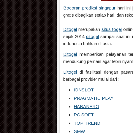
Bocoran prediksi singapur
hari ini
gratis dibagikan setiap hari. dan r
Ditogel
merupakan
situs togel
onli
sejak 2014
ditogel
sampai saat ini 
indonesia bahkan di asia.
Ditogel
memberikan pelayanan te
mendukung pemain agar lebih nyam
Ditogel
di fasilitasi dengan pasar
berbagai provider mulai dari :
IDNSLOT
PRAGMATIC PLAY
HABANERO
PG SOFT
TOP TREND
GMW