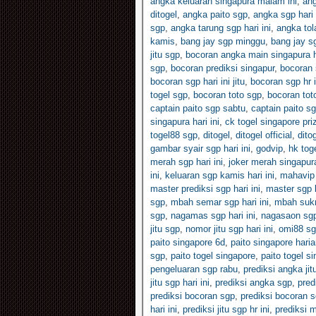
angka keluaran singapura malam ini
,
an
ditogel
,
angka paito sgp
,
angka sgp hari 
sgp
,
angka tarung sgp hari ini
,
angka tol
kamis
,
bang jay sgp minggu
,
bang jay s
jitu sgp
,
bocoran angka main singapura ha
sgp
,
bocoran prediksi singapur
,
bocoran
bocoran sgp hari ini jitu
,
bocoran sgp hr i
togel sgp
,
bocoran toto sgp
,
bocoran tot
captain paito sgp sabtu
,
captain paito s
singapura hari ini
,
ck togel singapore priz
togel88 sgp
,
ditogel
,
ditogel official
,
dito
gambar syair sgp hari ini
,
godvip
,
hk tog
merah sgp hari ini
,
joker merah singapur
ini
,
keluaran sgp kamis hari ini
,
mahavip
master prediksi sgp hari ini
,
master sgp
sgp
,
mbah semar sgp hari ini
,
mbah sukro
sgp
,
nagamas sgp hari ini
,
nagasaon sg
jitu sgp
,
nomor jitu sgp hari ini
,
omi88 s
paito singapore 6d
,
paito singapore hari
sgp
,
paito togel singapore
,
paito togel s
pengeluaran sgp rabu
,
prediksi angka jit
jitu sgp hari ini
,
prediksi angka sgp
,
pred
prediksi bocoran sgp
,
prediksi bocoran sg
hari ini
,
prediksi jitu sgp hr ini
,
prediksi 