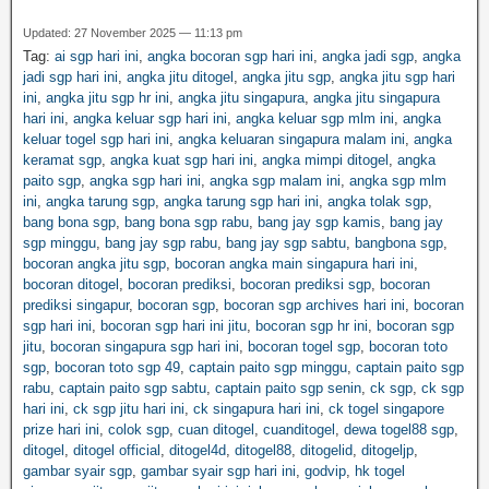
Updated: 27 November 2025 — 11:13 pm
Tag:
ai sgp hari ini
,
angka bocoran sgp hari ini
,
angka jadi sgp
,
angka
jadi sgp hari ini
,
angka jitu ditogel
,
angka jitu sgp
,
angka jitu sgp hari
ini
,
angka jitu sgp hr ini
,
angka jitu singapura
,
angka jitu singapura
hari ini
,
angka keluar sgp hari ini
,
angka keluar sgp mlm ini
,
angka
keluar togel sgp hari ini
,
angka keluaran singapura malam ini
,
angka
keramat sgp
,
angka kuat sgp hari ini
,
angka mimpi ditogel
,
angka
paito sgp
,
angka sgp hari ini
,
angka sgp malam ini
,
angka sgp mlm
ini
,
angka tarung sgp
,
angka tarung sgp hari ini
,
angka tolak sgp
,
bang bona sgp
,
bang bona sgp rabu
,
bang jay sgp kamis
,
bang jay
sgp minggu
,
bang jay sgp rabu
,
bang jay sgp sabtu
,
bangbona sgp
,
bocoran angka jitu sgp
,
bocoran angka main singapura hari ini
,
bocoran ditogel
,
bocoran prediksi
,
bocoran prediksi sgp
,
bocoran
prediksi singapur
,
bocoran sgp
,
bocoran sgp archives hari ini
,
bocoran
sgp hari ini
,
bocoran sgp hari ini jitu
,
bocoran sgp hr ini
,
bocoran sgp
jitu
,
bocoran singapura sgp hari ini
,
bocoran togel sgp
,
bocoran toto
sgp
,
bocoran toto sgp 49
,
captain paito sgp minggu
,
captain paito sgp
rabu
,
captain paito sgp sabtu
,
captain paito sgp senin
,
ck sgp
,
ck sgp
hari ini
,
ck sgp jitu hari ini
,
ck singapura hari ini
,
ck togel singapore
prize hari ini
,
colok sgp
,
cuan ditogel
,
cuanditogel
,
dewa togel88 sgp
,
ditogel
,
ditogel official
,
ditogel4d
,
ditogel88
,
ditogelid
,
ditogeljp
,
gambar syair sgp
,
gambar syair sgp hari ini
,
godvip
,
hk togel