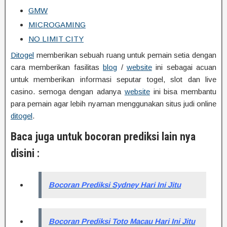
GMW
MICROGAMING
NO LIMIT CITY
Ditogel
memberikan sebuah ruang untuk pemain setia dengan
cara memberikan fasilitas
blog
/
website
ini sebagai acuan
untuk memberikan informasi seputar togel, slot dan live
casino. semoga dengan adanya
website
ini bisa membantu
para pemain agar lebih nyaman menggunakan situs judi online
ditogel
.
Baca juga untuk bocoran prediksi lain nya
disini :
Bocoran Prediksi Sydney Hari Ini Jitu
Bocoran Prediksi Toto Macau Hari Ini Jitu