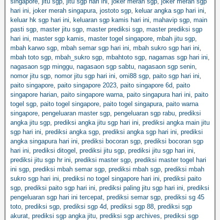
singapore
,
jitu sgp
,
jitu sgp hari ini
,
joker merah sgp
,
joker merah sgp
hari ini
,
joker merah singapura
,
jostoto sgp
,
keluar angka sgp hari ini
,
keluar hk sgp hari ini
,
keluaran sgp kamis hari ini
,
mahavip sgp
,
main
pasti sgp
,
master jitu sgp
,
master prediksi sgp
,
master prediksi sgp
hari ini
,
master sgp kamis
,
master togel singapore
,
mbah jitu sgp
,
mbah karwo sgp
,
mbah semar sgp hari ini
,
mbah sukro sgp hari ini
,
mbah toto sgp
,
mbah_sukro sgp
,
mbahtoto sgp
,
nagamas sgp hari ini
,
nagasaon sgp minggu
,
nagasaon sgp sabtu
,
nagasaon sgp senin
,
nomor jitu sgp
,
nomor jitu sgp hari ini
,
omi88 sgp
,
paito sgp hari ini
,
paito singapore
,
paito singapore 2023
,
paito singapore 6d
,
paito
singapore harian
,
paito singapore warna
,
paito singapura hari ini
,
paito
togel sgp
,
paito togel singapore
,
paito togel singapura
,
paito warna
singapore
,
pengeluaran master sgp
,
pengeluaran sgp rabu
,
prediksi
angka jitu sgp
,
prediksi angka jitu sgp hari ini
,
prediksi angka main jitu
sgp hari ini
,
prediksi angka sgp
,
prediksi angka sgp hari ini
,
prediksi
angka singapura hari ini
,
prediksi bocoran sgp
,
prediksi bocoran sgp
hari ini
,
prediksi ditogel
,
prediksi jitu sgp
,
prediksi jitu sgp hari ini
,
prediksi jitu sgp hr ini
,
prediksi master sgp
,
prediksi master togel hari
ini sgp
,
prediksi mbah semar sgp
,
prediksi mbah sgp
,
prediksi mbah
sukro sgp hari ini
,
prediksi no togel singapore hari ini
,
prediksi paito
sgp
,
prediksi paito sgp hari ini
,
prediksi paling jitu sgp hari ini
,
prediksi
pengeluaran sgp hari ini tercepat
,
prediksi semar sgp
,
prediksi sg 45
toto
,
prediksi sgp
,
prediksi sgp 4d
,
prediksi sgp 88
,
prediksi sgp
akurat
,
prediksi sgp angka jitu
,
prediksi sgp archives
,
prediksi sgp