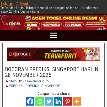
Ditogel Official
Daftar dan Login | DiTogel merupakan situs judi online no 1 di indonesia
sejak 2014 hingga sekarang.
BOCORAN PREDIKSI SINGAPORE HARI INI
28 NOVEMBER 2025
ditoto
27 November 2025
PREDIKSI
,
PREDIKSI SINGAPORE
Jangan lupa share