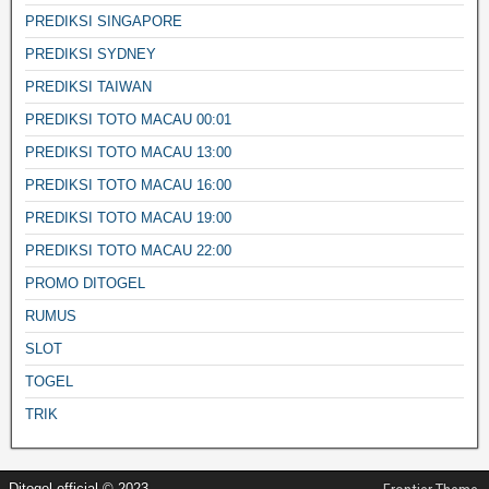
PREDIKSI SINGAPORE
PREDIKSI SYDNEY
PREDIKSI TAIWAN
PREDIKSI TOTO MACAU 00:01
PREDIKSI TOTO MACAU 13:00
PREDIKSI TOTO MACAU 16:00
PREDIKSI TOTO MACAU 19:00
PREDIKSI TOTO MACAU 22:00
PROMO DITOGEL
RUMUS
SLOT
TOGEL
TRIK
Ditogel official © 2023