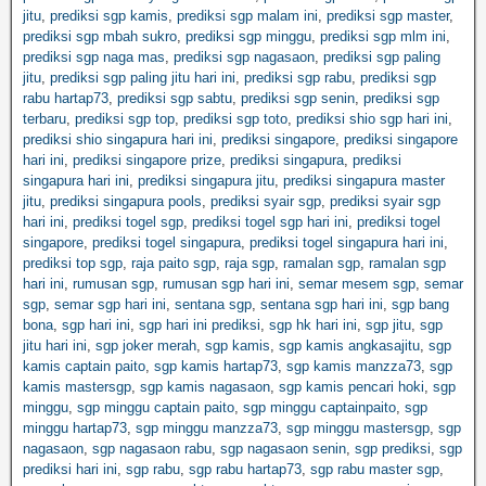
jitu
,
prediksi sgp kamis
,
prediksi sgp malam ini
,
prediksi sgp master
,
prediksi sgp mbah sukro
,
prediksi sgp minggu
,
prediksi sgp mlm ini
,
prediksi sgp naga mas
,
prediksi sgp nagasaon
,
prediksi sgp paling
jitu
,
prediksi sgp paling jitu hari ini
,
prediksi sgp rabu
,
prediksi sgp
rabu hartap73
,
prediksi sgp sabtu
,
prediksi sgp senin
,
prediksi sgp
terbaru
,
prediksi sgp top
,
prediksi sgp toto
,
prediksi shio sgp hari ini
,
prediksi shio singapura hari ini
,
prediksi singapore
,
prediksi singapore
hari ini
,
prediksi singapore prize
,
prediksi singapura
,
prediksi
singapura hari ini
,
prediksi singapura jitu
,
prediksi singapura master
jitu
,
prediksi singapura pools
,
prediksi syair sgp
,
prediksi syair sgp
hari ini
,
prediksi togel sgp
,
prediksi togel sgp hari ini
,
prediksi togel
singapore
,
prediksi togel singapura
,
prediksi togel singapura hari ini
,
prediksi top sgp
,
raja paito sgp
,
raja sgp
,
ramalan sgp
,
ramalan sgp
hari ini
,
rumusan sgp
,
rumusan sgp hari ini
,
semar mesem sgp
,
semar
sgp
,
semar sgp hari ini
,
sentana sgp
,
sentana sgp hari ini
,
sgp bang
bona
,
sgp hari ini
,
sgp hari ini prediksi
,
sgp hk hari ini
,
sgp jitu
,
sgp
jitu hari ini
,
sgp joker merah
,
sgp kamis
,
sgp kamis angkasajitu
,
sgp
kamis captain paito
,
sgp kamis hartap73
,
sgp kamis manzza73
,
sgp
kamis mastersgp
,
sgp kamis nagasaon
,
sgp kamis pencari hoki
,
sgp
minggu
,
sgp minggu captain paito
,
sgp minggu captainpaito
,
sgp
minggu hartap73
,
sgp minggu manzza73
,
sgp minggu mastersgp
,
sgp
nagasaon
,
sgp nagasaon rabu
,
sgp nagasaon senin
,
sgp prediksi
,
sgp
prediksi hari ini
,
sgp rabu
,
sgp rabu hartap73
,
sgp rabu master sgp
,