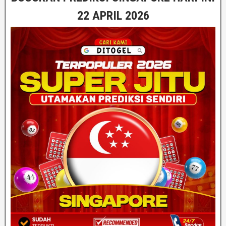
22 APRIL 2026