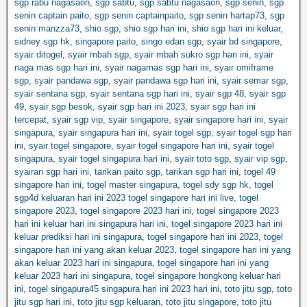
sgp rabu nagasaon
,
sgp sabtu
,
sgp sabtu nagasaon
,
sgp senin
,
sgp
senin captain paito
,
sgp senin captainpaito
,
sgp senin hartap73
,
sgp
senin manzza73
,
shio sgp
,
shio sgp hari ini
,
shio sgp hari ini keluar
,
sidney sgp hk
,
singapore paito
,
singo edan sgp
,
syair bd singapore
,
syair ditogel
,
syair mbah sgp
,
syair mbah sukro sgp hari ini
,
syair
naga mas sgp hari ini
,
syair nagamas sgp hari ini
,
syair omiframe
sgp
,
syair pandawa sgp
,
syair pandawa sgp hari ini
,
syair semar sgp
,
syair sentana sgp
,
syair sentana sgp hari ini
,
syair sgp 48
,
syair sgp
49
,
syair sgp besok
,
syair sgp hari ini 2023
,
syair sgp hari ini
tercepat
,
syair sgp vip
,
syair singapore
,
syair singapore hari ini
,
syair
singapura
,
syair singapura hari ini
,
syair togel sgp
,
syair togel sgp hari
ini
,
syair togel singapore
,
syair togel singapore hari ini
,
syair togel
singapura
,
syair togel singapura hari ini
,
syair toto sgp
,
syair vip sgp
,
syairan sgp hari ini
,
tarikan paito sgp
,
tarikan sgp hari ini
,
togel 49
singapore hari ini
,
togel master singapura
,
togel sdy sgp hk
,
togel
sgp4d keluaran hari ini 2023 togel singapore hari ini live
,
togel
singapore 2023
,
togel singapore 2023 hari ini
,
togel singapore 2023
hari ini keluar hari ini singapura hari ini
,
togel singapore 2023 hari ini
keluar prediksi hari ini singapura
,
togel singapore hari ini 2023
,
togel
singapore hari ini yang akan keluar 2023
,
togel singapore hari ini yang
akan keluar 2023 hari ini singapura
,
togel singapore hari ini yang
keluar 2023 hari ini singapura
,
togel singapore hongkong keluar hari
ini
,
togel singapura45 singapura hari ini 2023 hari ini
,
toto jitu sgp
,
toto
jitu sgp hari ini
,
toto jitu sgp keluaran
,
toto jitu singapore
,
toto jitu