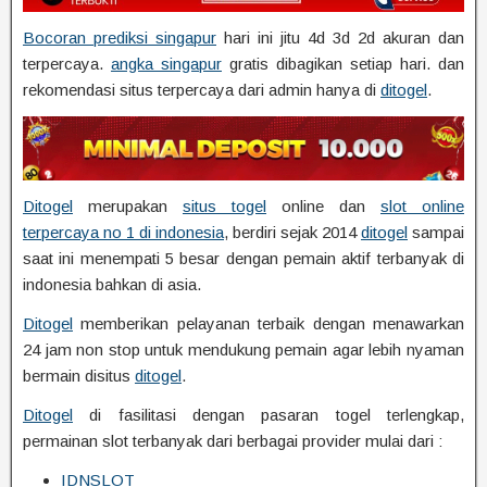
Bocoran prediksi singapur
hari ini jitu 4d 3d 2d akuran dan
terpercaya.
angka singapur
gratis dibagikan setiap hari. dan
rekomendasi situs terpercaya dari admin hanya di
ditogel
.
Ditogel
merupakan
situs togel
online dan
slot online
terpercaya no 1 di indonesia
, berdiri sejak 2014
ditogel
sampai
saat ini menempati 5 besar dengan pemain aktif terbanyak di
indonesia bahkan di asia.
Ditogel
memberikan pelayanan terbaik dengan menawarkan
24 jam non stop untuk mendukung pemain agar lebih nyaman
bermain disitus
ditogel
.
Ditogel
di fasilitasi dengan pasaran togel terlengkap,
permainan slot terbanyak dari berbagai provider mulai dari :
IDNSLOT