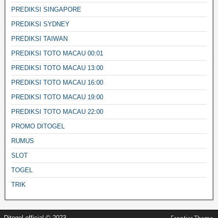
PREDIKSI SINGAPORE
PREDIKSI SYDNEY
PREDIKSI TAIWAN
PREDIKSI TOTO MACAU 00:01
PREDIKSI TOTO MACAU 13:00
PREDIKSI TOTO MACAU 16:00
PREDIKSI TOTO MACAU 19:00
PREDIKSI TOTO MACAU 22:00
PROMO DITOGEL
RUMUS
SLOT
TOGEL
TRIK
Ditogel official © 2023