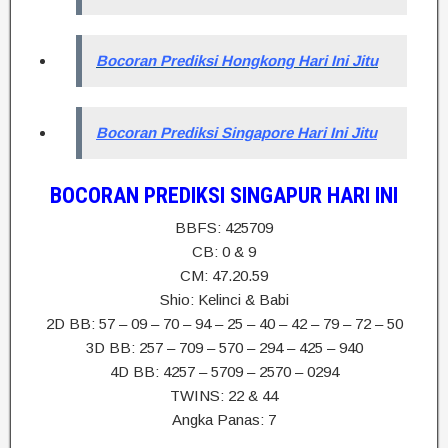
Bocoran Prediksi Hongkong Hari Ini Jitu
Bocoran Prediksi Singapore Hari Ini Jitu
BOCORAN PREDIKSI SINGAPUR HARI INI
BBFS: 425709
CB: 0 & 9
CM: 47.20.59
Shio: Kelinci & Babi
2D BB: 57 – 09 – 70 – 94 – 25 – 40 – 42 – 79 – 72 – 50
3D BB: 257 – 709 – 570 – 294 – 425 – 940
4D BB: 4257 – 5709 – 2570 – 0294
TWINS: 22 & 44
Angka Panas: 7