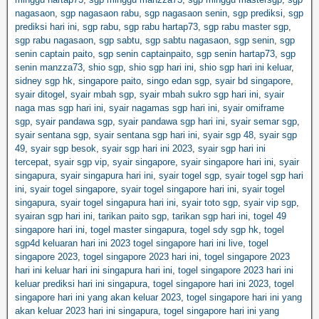
nagasaon
,
sgp nagasaon rabu
,
sgp nagasaon senin
,
sgp prediksi
,
sgp
prediksi hari ini
,
sgp rabu
,
sgp rabu hartap73
,
sgp rabu master sgp
,
sgp rabu nagasaon
,
sgp sabtu
,
sgp sabtu nagasaon
,
sgp senin
,
sgp
senin captain paito
,
sgp senin captainpaito
,
sgp senin hartap73
,
sgp
senin manzza73
,
shio sgp
,
shio sgp hari ini
,
shio sgp hari ini keluar
,
sidney sgp hk
,
singapore paito
,
singo edan sgp
,
syair bd singapore
,
syair ditogel
,
syair mbah sgp
,
syair mbah sukro sgp hari ini
,
syair
naga mas sgp hari ini
,
syair nagamas sgp hari ini
,
syair omiframe
sgp
,
syair pandawa sgp
,
syair pandawa sgp hari ini
,
syair semar sgp
,
syair sentana sgp
,
syair sentana sgp hari ini
,
syair sgp 48
,
syair sgp
49
,
syair sgp besok
,
syair sgp hari ini 2023
,
syair sgp hari ini
tercepat
,
syair sgp vip
,
syair singapore
,
syair singapore hari ini
,
syair
singapura
,
syair singapura hari ini
,
syair togel sgp
,
syair togel sgp hari
ini
,
syair togel singapore
,
syair togel singapore hari ini
,
syair togel
singapura
,
syair togel singapura hari ini
,
syair toto sgp
,
syair vip sgp
,
syairan sgp hari ini
,
tarikan paito sgp
,
tarikan sgp hari ini
,
togel 49
singapore hari ini
,
togel master singapura
,
togel sdy sgp hk
,
togel
sgp4d keluaran hari ini 2023 togel singapore hari ini live
,
togel
singapore 2023
,
togel singapore 2023 hari ini
,
togel singapore 2023
hari ini keluar hari ini singapura hari ini
,
togel singapore 2023 hari ini
keluar prediksi hari ini singapura
,
togel singapore hari ini 2023
,
togel
singapore hari ini yang akan keluar 2023
,
togel singapore hari ini yang
akan keluar 2023 hari ini singapura
,
togel singapore hari ini yang