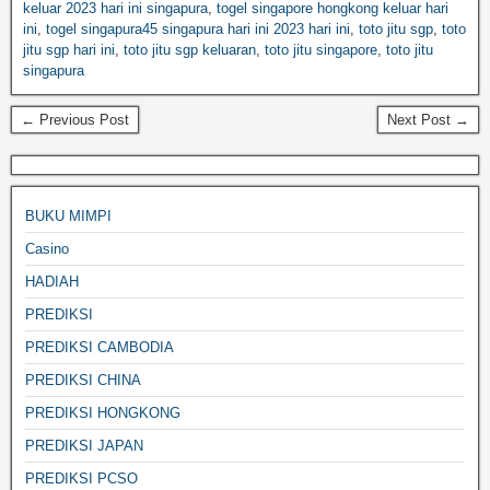
keluar 2023 hari ini singapura
,
togel singapore hongkong keluar hari
ini
,
togel singapura45 singapura hari ini 2023 hari ini
,
toto jitu sgp
,
toto
jitu sgp hari ini
,
toto jitu sgp keluaran
,
toto jitu singapore
,
toto jitu
singapura
← Previous Post
Next Post →
BUKU MIMPI
Casino
HADIAH
PREDIKSI
PREDIKSI CAMBODIA
PREDIKSI CHINA
PREDIKSI HONGKONG
PREDIKSI JAPAN
PREDIKSI PCSO