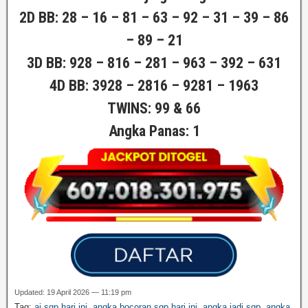
2D BB: 28 – 16 – 81 – 63 – 92 – 31 – 39 – 86
– 89 – 21
3D BB: 928 – 816 – 281 – 963 – 392 – 631
4D BB: 3928 – 2816 – 9281 – 1963
TWINS: 99 & 66
Angka Panas: 1
Updated: 19 April 2026 — 11:19 pm
Tag:
ai sgp hari ini
,
angka bocoran sgp hari ini
,
angka jadi sgp
,
angka