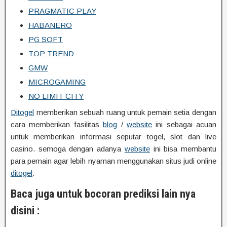
PRAGMATIC PLAY
HABANERO
PG SOFT
TOP TREND
GMW
MICROGAMING
NO LIMIT CITY
Ditogel
memberikan sebuah ruang untuk pemain setia dengan
cara memberikan fasilitas
blog
/
website
ini sebagai acuan
untuk memberikan informasi seputar togel, slot dan live
casino. semoga dengan adanya
website
ini bisa membantu
para pemain agar lebih nyaman menggunakan situs judi online
ditogel
.
Baca juga untuk bocoran prediksi lain nya
disini :