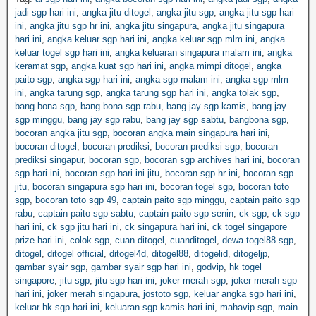
jadi sgp hari ini
,
angka jitu ditogel
,
angka jitu sgp
,
angka jitu sgp hari
ini
,
angka jitu sgp hr ini
,
angka jitu singapura
,
angka jitu singapura
hari ini
,
angka keluar sgp hari ini
,
angka keluar sgp mlm ini
,
angka
keluar togel sgp hari ini
,
angka keluaran singapura malam ini
,
angka
keramat sgp
,
angka kuat sgp hari ini
,
angka mimpi ditogel
,
angka
paito sgp
,
angka sgp hari ini
,
angka sgp malam ini
,
angka sgp mlm
ini
,
angka tarung sgp
,
angka tarung sgp hari ini
,
angka tolak sgp
,
bang bona sgp
,
bang bona sgp rabu
,
bang jay sgp kamis
,
bang jay
sgp minggu
,
bang jay sgp rabu
,
bang jay sgp sabtu
,
bangbona sgp
,
bocoran angka jitu sgp
,
bocoran angka main singapura hari ini
,
bocoran ditogel
,
bocoran prediksi
,
bocoran prediksi sgp
,
bocoran
prediksi singapur
,
bocoran sgp
,
bocoran sgp archives hari ini
,
bocoran
sgp hari ini
,
bocoran sgp hari ini jitu
,
bocoran sgp hr ini
,
bocoran sgp
jitu
,
bocoran singapura sgp hari ini
,
bocoran togel sgp
,
bocoran toto
sgp
,
bocoran toto sgp 49
,
captain paito sgp minggu
,
captain paito sgp
rabu
,
captain paito sgp sabtu
,
captain paito sgp senin
,
ck sgp
,
ck sgp
hari ini
,
ck sgp jitu hari ini
,
ck singapura hari ini
,
ck togel singapore
prize hari ini
,
colok sgp
,
cuan ditogel
,
cuanditogel
,
dewa togel88 sgp
,
ditogel
,
ditogel official
,
ditogel4d
,
ditogel88
,
ditogelid
,
ditogeljp
,
gambar syair sgp
,
gambar syair sgp hari ini
,
godvip
,
hk togel
singapore
,
jitu sgp
,
jitu sgp hari ini
,
joker merah sgp
,
joker merah sgp
hari ini
,
joker merah singapura
,
jostoto sgp
,
keluar angka sgp hari ini
,
keluar hk sgp hari ini
,
keluaran sgp kamis hari ini
,
mahavip sgp
,
main