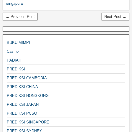
singapura
← Previous Post
Next Post →
BUKU MIMPI
Casino
HADIAH
PREDIKSI
PREDIKSI CAMBODIA
PREDIKSI CHINA
PREDIKSI HONGKONG
PREDIKSI JAPAN
PREDIKSI PCSO
PREDIKSI SINGAPORE
PREDIKSI SYDNEY