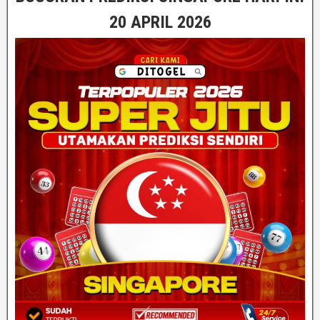
20 APRIL 2026