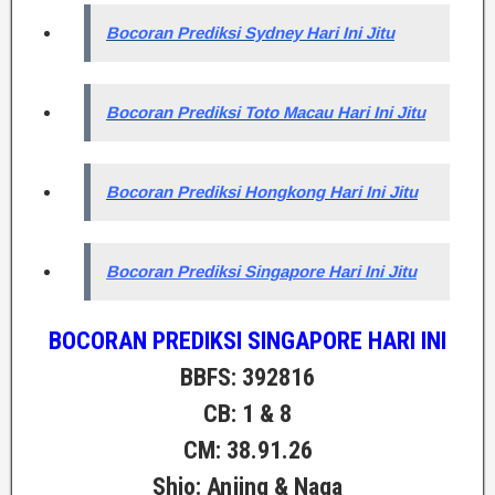
Bocoran Prediksi Sydney Hari Ini Jitu
Bocoran Prediksi Toto Macau Hari Ini Jitu
Bocoran Prediksi Hongkong Hari Ini Jitu
Bocoran Prediksi Singapore Hari Ini Jitu
BOCORAN PREDIKSI SINGAPORE HARI INI
BBFS: 392816
CB: 1 & 8
CM: 38.91.26
Shio: Anjing & Naga