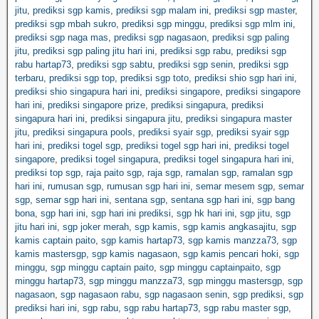
jitu
,
prediksi sgp kamis
,
prediksi sgp malam ini
,
prediksi sgp master
,
prediksi sgp mbah sukro
,
prediksi sgp minggu
,
prediksi sgp mlm ini
,
prediksi sgp naga mas
,
prediksi sgp nagasaon
,
prediksi sgp paling
jitu
,
prediksi sgp paling jitu hari ini
,
prediksi sgp rabu
,
prediksi sgp
rabu hartap73
,
prediksi sgp sabtu
,
prediksi sgp senin
,
prediksi sgp
terbaru
,
prediksi sgp top
,
prediksi sgp toto
,
prediksi shio sgp hari ini
,
prediksi shio singapura hari ini
,
prediksi singapore
,
prediksi singapore
hari ini
,
prediksi singapore prize
,
prediksi singapura
,
prediksi
singapura hari ini
,
prediksi singapura jitu
,
prediksi singapura master
jitu
,
prediksi singapura pools
,
prediksi syair sgp
,
prediksi syair sgp
hari ini
,
prediksi togel sgp
,
prediksi togel sgp hari ini
,
prediksi togel
singapore
,
prediksi togel singapura
,
prediksi togel singapura hari ini
,
prediksi top sgp
,
raja paito sgp
,
raja sgp
,
ramalan sgp
,
ramalan sgp
hari ini
,
rumusan sgp
,
rumusan sgp hari ini
,
semar mesem sgp
,
semar
sgp
,
semar sgp hari ini
,
sentana sgp
,
sentana sgp hari ini
,
sgp bang
bona
,
sgp hari ini
,
sgp hari ini prediksi
,
sgp hk hari ini
,
sgp jitu
,
sgp
jitu hari ini
,
sgp joker merah
,
sgp kamis
,
sgp kamis angkasajitu
,
sgp
kamis captain paito
,
sgp kamis hartap73
,
sgp kamis manzza73
,
sgp
kamis mastersgp
,
sgp kamis nagasaon
,
sgp kamis pencari hoki
,
sgp
minggu
,
sgp minggu captain paito
,
sgp minggu captainpaito
,
sgp
minggu hartap73
,
sgp minggu manzza73
,
sgp minggu mastersgp
,
sgp
nagasaon
,
sgp nagasaon rabu
,
sgp nagasaon senin
,
sgp prediksi
,
sgp
prediksi hari ini
,
sgp rabu
,
sgp rabu hartap73
,
sgp rabu master sgp
,