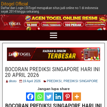
Ditogel Official
Daftar dan Login | DiTogel merupakan situs judi online no 1 di indonesia
sejak 2014 hingga sekarang.
BOCORAN PREDIKSI SINGAPORE HARI INI
20 APRIL 2026
ditoto
19 April 2026
PREDIKSI
,
PREDIKSI SINGAPORE
Jangan lupa share
BOCORAN PREDIKSI SINGAPORE HARI INI