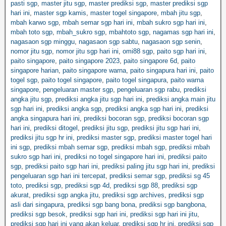
pasti sgp
,
master jitu sgp
,
master prediksi sgp
,
master prediksi sgp
hari ini
,
master sgp kamis
,
master togel singapore
,
mbah jitu sgp
,
mbah karwo sgp
,
mbah semar sgp hari ini
,
mbah sukro sgp hari ini
,
mbah toto sgp
,
mbah_sukro sgp
,
mbahtoto sgp
,
nagamas sgp hari ini
,
nagasaon sgp minggu
,
nagasaon sgp sabtu
,
nagasaon sgp senin
,
nomor jitu sgp
,
nomor jitu sgp hari ini
,
omi88 sgp
,
paito sgp hari ini
,
paito singapore
,
paito singapore 2023
,
paito singapore 6d
,
paito
singapore harian
,
paito singapore warna
,
paito singapura hari ini
,
paito
togel sgp
,
paito togel singapore
,
paito togel singapura
,
paito warna
singapore
,
pengeluaran master sgp
,
pengeluaran sgp rabu
,
prediksi
angka jitu sgp
,
prediksi angka jitu sgp hari ini
,
prediksi angka main jitu
sgp hari ini
,
prediksi angka sgp
,
prediksi angka sgp hari ini
,
prediksi
angka singapura hari ini
,
prediksi bocoran sgp
,
prediksi bocoran sgp
hari ini
,
prediksi ditogel
,
prediksi jitu sgp
,
prediksi jitu sgp hari ini
,
prediksi jitu sgp hr ini
,
prediksi master sgp
,
prediksi master togel hari
ini sgp
,
prediksi mbah semar sgp
,
prediksi mbah sgp
,
prediksi mbah
sukro sgp hari ini
,
prediksi no togel singapore hari ini
,
prediksi paito
sgp
,
prediksi paito sgp hari ini
,
prediksi paling jitu sgp hari ini
,
prediksi
pengeluaran sgp hari ini tercepat
,
prediksi semar sgp
,
prediksi sg 45
toto
,
prediksi sgp
,
prediksi sgp 4d
,
prediksi sgp 88
,
prediksi sgp
akurat
,
prediksi sgp angka jitu
,
prediksi sgp archives
,
prediksi sgp
asli dari singapura
,
prediksi sgp bang bona
,
prediksi sgp bangbona
,
prediksi sgp besok
,
prediksi sgp hari ini
,
prediksi sgp hari ini jitu
,
prediksi sgp hari ini yang akan keluar
,
prediksi sgp hr ini
,
prediksi sgp