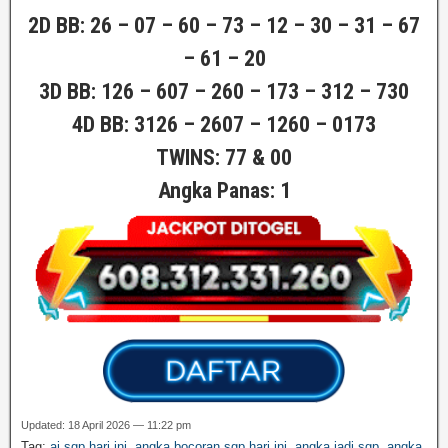
2D BB: 26 – 07 – 60 – 73 – 12 – 30 – 31 – 67
– 61 – 20
3D BB: 126 – 607 – 260 – 173 – 312 – 730
4D BB: 3126 – 2607 – 1260 – 0173
TWINS: 77 & 00
Angka Panas: 1
Updated: 18 April 2026 — 11:22 pm
Tag:
ai sgp hari ini
,
angka bocoran sgp hari ini
,
angka jadi sgp
,
angka