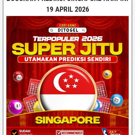
19 APRIL 2026