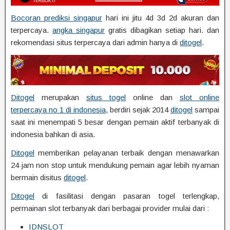
Bocoran prediksi singapur
hari ini jitu 4d 3d 2d akuran dan
terpercaya.
angka singapur
gratis dibagikan setiap hari. dan
rekomendasi situs terpercaya dari admin hanya di
ditogel
.
Ditogel
merupakan
situs togel
online dan
slot online
terpercaya no 1 di indonesia
, berdiri sejak 2014
ditogel
sampai
saat ini menempati 5 besar dengan pemain aktif terbanyak di
indonesia bahkan di asia.
Ditogel
memberikan pelayanan terbaik dengan menawarkan
24 jam non stop untuk mendukung pemain agar lebih nyaman
bermain disitus
ditogel
.
Ditogel
di fasilitasi dengan pasaran togel terlengkap,
permainan slot terbanyak dari berbagai provider mulai dari :
IDNSLOT