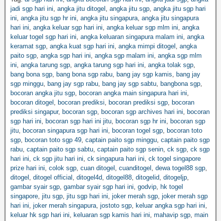
jadi sgp hari ini
,
angka jitu ditogel
,
angka jitu sgp
,
angka jitu sgp hari
ini
,
angka jitu sgp hr ini
,
angka jitu singapura
,
angka jitu singapura
hari ini
,
angka keluar sgp hari ini
,
angka keluar sgp mlm ini
,
angka
keluar togel sgp hari ini
,
angka keluaran singapura malam ini
,
angka
keramat sgp
,
angka kuat sgp hari ini
,
angka mimpi ditogel
,
angka
paito sgp
,
angka sgp hari ini
,
angka sgp malam ini
,
angka sgp mlm
ini
,
angka tarung sgp
,
angka tarung sgp hari ini
,
angka tolak sgp
,
bang bona sgp
,
bang bona sgp rabu
,
bang jay sgp kamis
,
bang jay
sgp minggu
,
bang jay sgp rabu
,
bang jay sgp sabtu
,
bangbona sgp
,
bocoran angka jitu sgp
,
bocoran angka main singapura hari ini
,
bocoran ditogel
,
bocoran prediksi
,
bocoran prediksi sgp
,
bocoran
prediksi singapur
,
bocoran sgp
,
bocoran sgp archives hari ini
,
bocoran
sgp hari ini
,
bocoran sgp hari ini jitu
,
bocoran sgp hr ini
,
bocoran sgp
jitu
,
bocoran singapura sgp hari ini
,
bocoran togel sgp
,
bocoran toto
sgp
,
bocoran toto sgp 49
,
captain paito sgp minggu
,
captain paito sgp
rabu
,
captain paito sgp sabtu
,
captain paito sgp senin
,
ck sgp
,
ck sgp
hari ini
,
ck sgp jitu hari ini
,
ck singapura hari ini
,
ck togel singapore
prize hari ini
,
colok sgp
,
cuan ditogel
,
cuanditogel
,
dewa togel88 sgp
,
ditogel
,
ditogel official
,
ditogel4d
,
ditogel88
,
ditogelid
,
ditogeljp
,
gambar syair sgp
,
gambar syair sgp hari ini
,
godvip
,
hk togel
singapore
,
jitu sgp
,
jitu sgp hari ini
,
joker merah sgp
,
joker merah sgp
hari ini
,
joker merah singapura
,
jostoto sgp
,
keluar angka sgp hari ini
,
keluar hk sgp hari ini
,
keluaran sgp kamis hari ini
,
mahavip sgp
,
main