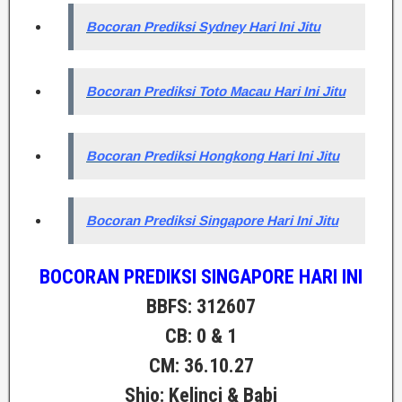
Bocoran Prediksi Sydney Hari Ini Jitu
Bocoran Prediksi Toto Macau Hari Ini Jitu
Bocoran Prediksi Hongkong Hari Ini Jitu
Bocoran Prediksi Singapore Hari Ini Jitu
BOCORAN PREDIKSI SINGAPORE HARI INI
BBFS: 312607
CB: 0 & 1
CM: 36.10.27
Shio: Kelinci & Babi