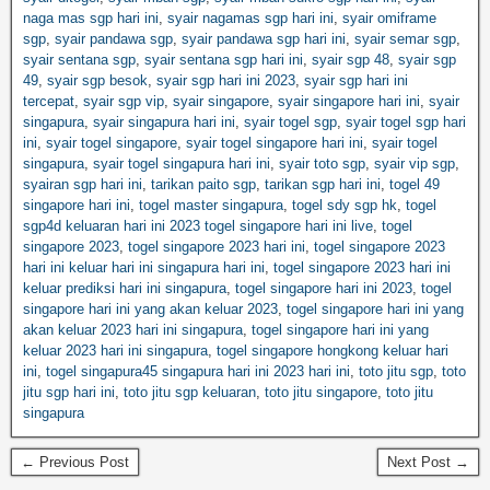
naga mas sgp hari ini
,
syair nagamas sgp hari ini
,
syair omiframe
sgp
,
syair pandawa sgp
,
syair pandawa sgp hari ini
,
syair semar sgp
,
syair sentana sgp
,
syair sentana sgp hari ini
,
syair sgp 48
,
syair sgp
49
,
syair sgp besok
,
syair sgp hari ini 2023
,
syair sgp hari ini
tercepat
,
syair sgp vip
,
syair singapore
,
syair singapore hari ini
,
syair
singapura
,
syair singapura hari ini
,
syair togel sgp
,
syair togel sgp hari
ini
,
syair togel singapore
,
syair togel singapore hari ini
,
syair togel
singapura
,
syair togel singapura hari ini
,
syair toto sgp
,
syair vip sgp
,
syairan sgp hari ini
,
tarikan paito sgp
,
tarikan sgp hari ini
,
togel 49
singapore hari ini
,
togel master singapura
,
togel sdy sgp hk
,
togel
sgp4d keluaran hari ini 2023 togel singapore hari ini live
,
togel
singapore 2023
,
togel singapore 2023 hari ini
,
togel singapore 2023
hari ini keluar hari ini singapura hari ini
,
togel singapore 2023 hari ini
keluar prediksi hari ini singapura
,
togel singapore hari ini 2023
,
togel
singapore hari ini yang akan keluar 2023
,
togel singapore hari ini yang
akan keluar 2023 hari ini singapura
,
togel singapore hari ini yang
keluar 2023 hari ini singapura
,
togel singapore hongkong keluar hari
ini
,
togel singapura45 singapura hari ini 2023 hari ini
,
toto jitu sgp
,
toto
jitu sgp hari ini
,
toto jitu sgp keluaran
,
toto jitu singapore
,
toto jitu
singapura
← Previous Post
Next Post →