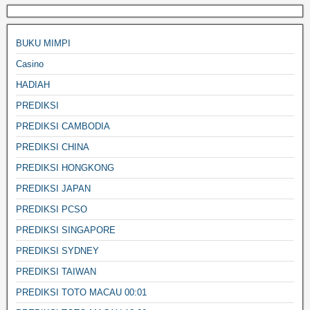
BUKU MIMPI
Casino
HADIAH
PREDIKSI
PREDIKSI CAMBODIA
PREDIKSI CHINA
PREDIKSI HONGKONG
PREDIKSI JAPAN
PREDIKSI PCSO
PREDIKSI SINGAPORE
PREDIKSI SYDNEY
PREDIKSI TAIWAN
PREDIKSI TOTO MACAU 00:01