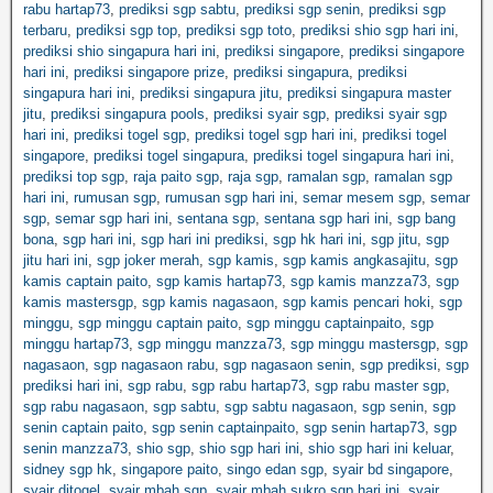
rabu hartap73
,
prediksi sgp sabtu
,
prediksi sgp senin
,
prediksi sgp
terbaru
,
prediksi sgp top
,
prediksi sgp toto
,
prediksi shio sgp hari ini
,
prediksi shio singapura hari ini
,
prediksi singapore
,
prediksi singapore
hari ini
,
prediksi singapore prize
,
prediksi singapura
,
prediksi
singapura hari ini
,
prediksi singapura jitu
,
prediksi singapura master
jitu
,
prediksi singapura pools
,
prediksi syair sgp
,
prediksi syair sgp
hari ini
,
prediksi togel sgp
,
prediksi togel sgp hari ini
,
prediksi togel
singapore
,
prediksi togel singapura
,
prediksi togel singapura hari ini
,
prediksi top sgp
,
raja paito sgp
,
raja sgp
,
ramalan sgp
,
ramalan sgp
hari ini
,
rumusan sgp
,
rumusan sgp hari ini
,
semar mesem sgp
,
semar
sgp
,
semar sgp hari ini
,
sentana sgp
,
sentana sgp hari ini
,
sgp bang
bona
,
sgp hari ini
,
sgp hari ini prediksi
,
sgp hk hari ini
,
sgp jitu
,
sgp
jitu hari ini
,
sgp joker merah
,
sgp kamis
,
sgp kamis angkasajitu
,
sgp
kamis captain paito
,
sgp kamis hartap73
,
sgp kamis manzza73
,
sgp
kamis mastersgp
,
sgp kamis nagasaon
,
sgp kamis pencari hoki
,
sgp
minggu
,
sgp minggu captain paito
,
sgp minggu captainpaito
,
sgp
minggu hartap73
,
sgp minggu manzza73
,
sgp minggu mastersgp
,
sgp
nagasaon
,
sgp nagasaon rabu
,
sgp nagasaon senin
,
sgp prediksi
,
sgp
prediksi hari ini
,
sgp rabu
,
sgp rabu hartap73
,
sgp rabu master sgp
,
sgp rabu nagasaon
,
sgp sabtu
,
sgp sabtu nagasaon
,
sgp senin
,
sgp
senin captain paito
,
sgp senin captainpaito
,
sgp senin hartap73
,
sgp
senin manzza73
,
shio sgp
,
shio sgp hari ini
,
shio sgp hari ini keluar
,
sidney sgp hk
,
singapore paito
,
singo edan sgp
,
syair bd singapore
,
syair ditogel
,
syair mbah sgp
,
syair mbah sukro sgp hari ini
,
syair