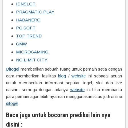
IDNSLOT
PRAGMATIC PLAY
HABANERO
PG SOFT
TOP TREND
GMW
MICROGAMING
NO LIMIT CITY
Ditogel
memberikan sebuah ruang untuk pemain setia dengan
cara memberikan fasilitas
blog
/
website
ini sebagai acuan
untuk memberikan informasi seputar togel, slot dan live
casino. semoga dengan adanya
website
ini bisa membantu
para pemain agar lebih nyaman menggunakan situs judi online
ditogel
.
Baca juga untuk bocoran prediksi lain nya
disini :