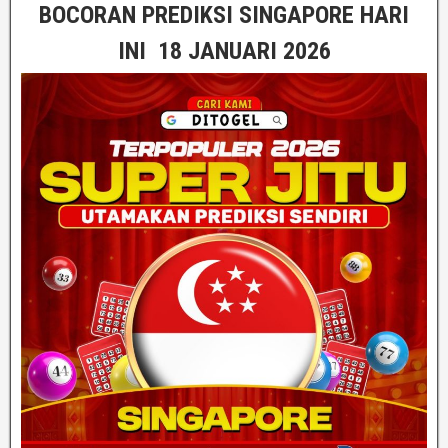
BOCORAN PREDIKSI SINGAPORE HARI
INI 18 JANUARI 2026