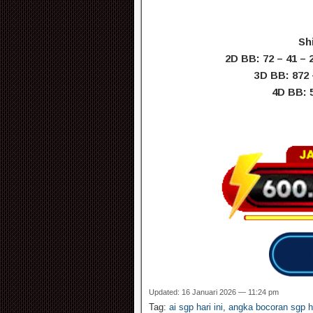
Sh
2D BB: 72 – 41 – 2
3D BB: 872 
4D BB: 5
Updated: 16 Januari 2026 — 11:24 pm
Tag:
ai sgp hari ini
,
angka bocoran sgp ha