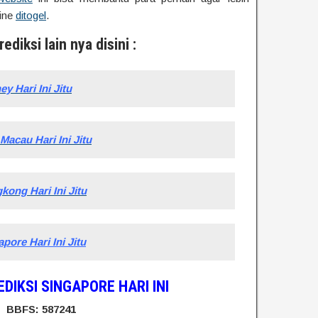
line
ditogel
.
diksi lain nya disini :
y Hari Ini Jitu
Macau Hari Ini Jitu
ong Hari Ini Jitu
pore Hari Ini Jitu
DIKSI SINGAPORE HARI INI
BBFS: 587241