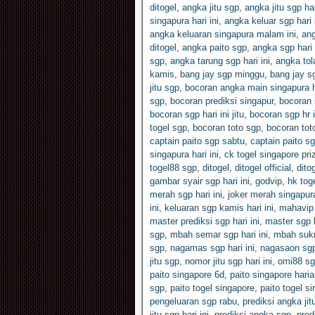
ditogel
,
angka jitu sgp
,
angka jitu sgp har
singapura hari ini
,
angka keluar sgp hari 
angka keluaran singapura malam ini
,
an
ditogel
,
angka paito sgp
,
angka sgp hari 
sgp
,
angka tarung sgp hari ini
,
angka tol
kamis
,
bang jay sgp minggu
,
bang jay s
jitu sgp
,
bocoran angka main singapura ha
sgp
,
bocoran prediksi singapur
,
bocoran
bocoran sgp hari ini jitu
,
bocoran sgp hr i
togel sgp
,
bocoran toto sgp
,
bocoran tot
captain paito sgp sabtu
,
captain paito s
singapura hari ini
,
ck togel singapore priz
togel88 sgp
,
ditogel
,
ditogel official
,
dito
gambar syair sgp hari ini
,
godvip
,
hk tog
merah sgp hari ini
,
joker merah singapur
ini
,
keluaran sgp kamis hari ini
,
mahavip
master prediksi sgp hari ini
,
master sgp
sgp
,
mbah semar sgp hari ini
,
mbah sukro
sgp
,
nagamas sgp hari ini
,
nagasaon sg
jitu sgp
,
nomor jitu sgp hari ini
,
omi88 s
paito singapore 6d
,
paito singapore hari
sgp
,
paito togel singapore
,
paito togel s
pengeluaran sgp rabu
,
prediksi angka jit
jitu sgp hari ini
,
prediksi angka sgp
,
pred