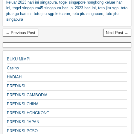
keluar 2023 hari ini singapura
,
togel singapore hongkong keluar hari
ini
,
togel singapura45 singapura hari ini 2023 hari ini
,
toto jitu sgp
,
toto
jitu sgp hari ini
,
toto jitu sgp keluaran
,
toto jitu singapore
,
toto jitu
singapura
← Previous Post
Next Post →
BUKU MIMPI
Casino
HADIAH
PREDIKSI
PREDIKSI CAMBODIA
PREDIKSI CHINA
PREDIKSI HONGKONG
PREDIKSI JAPAN
PREDIKSI PCSO