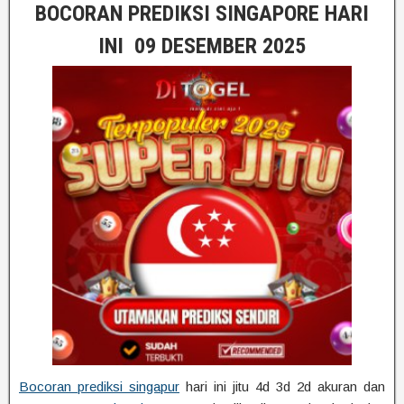
BOCORAN PREDIKSI SINGAPORE HARI
INI 09 DESEMBER
2025
Bocoran prediksi singapur
hari ini jitu 4d 3d 2d akuran dan