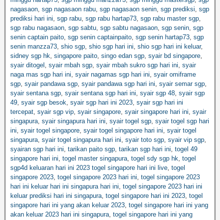
nagasaon
,
sgp nagasaon rabu
,
sgp nagasaon senin
,
sgp prediksi
,
sgp
prediksi hari ini
,
sgp rabu
,
sgp rabu hartap73
,
sgp rabu master sgp
,
sgp rabu nagasaon
,
sgp sabtu
,
sgp sabtu nagasaon
,
sgp senin
,
sgp
senin captain paito
,
sgp senin captainpaito
,
sgp senin hartap73
,
sgp
senin manzza73
,
shio sgp
,
shio sgp hari ini
,
shio sgp hari ini keluar
,
sidney sgp hk
,
singapore paito
,
singo edan sgp
,
syair bd singapore
,
syair ditogel
,
syair mbah sgp
,
syair mbah sukro sgp hari ini
,
syair
naga mas sgp hari ini
,
syair nagamas sgp hari ini
,
syair omiframe
sgp
,
syair pandawa sgp
,
syair pandawa sgp hari ini
,
syair semar sgp
,
syair sentana sgp
,
syair sentana sgp hari ini
,
syair sgp 48
,
syair sgp
49
,
syair sgp besok
,
syair sgp hari ini 2023
,
syair sgp hari ini
tercepat
,
syair sgp vip
,
syair singapore
,
syair singapore hari ini
,
syair
singapura
,
syair singapura hari ini
,
syair togel sgp
,
syair togel sgp hari
ini
,
syair togel singapore
,
syair togel singapore hari ini
,
syair togel
singapura
,
syair togel singapura hari ini
,
syair toto sgp
,
syair vip sgp
,
syairan sgp hari ini
,
tarikan paito sgp
,
tarikan sgp hari ini
,
togel 49
singapore hari ini
,
togel master singapura
,
togel sdy sgp hk
,
togel
sgp4d keluaran hari ini 2023 togel singapore hari ini live
,
togel
singapore 2023
,
togel singapore 2023 hari ini
,
togel singapore 2023
hari ini keluar hari ini singapura hari ini
,
togel singapore 2023 hari ini
keluar prediksi hari ini singapura
,
togel singapore hari ini 2023
,
togel
singapore hari ini yang akan keluar 2023
,
togel singapore hari ini yang
akan keluar 2023 hari ini singapura
,
togel singapore hari ini yang