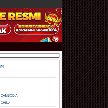
PI
I CAMBODIA
 CHINA