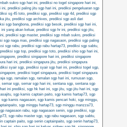
mbah sukro sgp hari ini
,
prediksi no togel singapore hari ini
,
 ini
,
prediksi paling jitu sgp hari ini
,
prediksi pengeluaran sgp
diksi sg 45 toto
,
prediksi sgp
,
prediksi sgp 4d
,
prediksi sgp
ka jitu
,
prediksi sgp archives
,
prediksi sgp asli dari
iksi sgp bangbona
,
prediksi sgp besok
,
prediksi sgp hari ini
,
i ini yang akan keluar
,
prediksi sgp hr ini
,
prediksi sgp jitu
,
ini
,
prediksi sgp master
,
prediksi sgp mbah sukro
,
prediksi
ksi sgp naga mas
,
prediksi sgp nagasaon
,
prediksi sgp paling
ksi sgp rabu
,
prediksi sgp rabu hartap73
,
prediksi sgp sabtu
,
prediksi sgp top
,
prediksi sgp toto
,
prediksi shio sgp hari ini
,
 singapore
,
prediksi singapore hari ini
,
prediksi singapore
ura hari ini
,
prediksi singapura jitu
,
prediksi singapura
diksi syair sgp
,
prediksi syair sgp hari ini
,
prediksi togel sgp
,
 singapore
,
prediksi togel singapura
,
prediksi togel singapura
raja sgp
,
ramalan sgp
,
ramalan sgp hari ini
,
rumusan sgp
,
,
semar sgp
,
semar sgp hari ini
,
sentana sgp
,
sentana sgp
hari ini prediksi
,
sgp hk hari ini
,
sgp jitu
,
sgp jitu hari ini
,
sgp
asajitu
,
sgp kamis captain paito
,
sgp kamis hartap73
,
sgp
,
sgp kamis nagasaon
,
sgp kamis pencari hoki
,
sgp minggu
,
ptainpaito
,
sgp minggu hartap73
,
sgp minggu manzza73
,
sgp nagasaon rabu
,
sgp nagasaon senin
,
sgp prediksi
,
sgp
ap73
,
sgp rabu master sgp
,
sgp rabu nagasaon
,
sgp sabtu
,
in captain paito
,
sgp senin captainpaito
,
sgp senin hartap73
,
hari ini
,
shio sgp hari ini keluar
,
sidney sgp hk
,
singapore