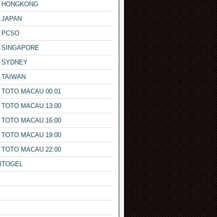
I HONGKONG
 JAPAN
 PCSO
I SINGAPORE
I SYDNEY
 TAIWAN
 TOTO MACAU 00:01
 TOTO MACAU 13:00
 TOTO MACAU 16:00
 TOTO MACAU 19:00
 TOTO MACAU 22:00
ITOGEL