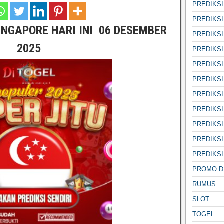
PREDIKS
PREDIKSI
INGAPORE HARI INI 06 DESEMBER
PREDIKSI
2025
PREDIKS
PREDIKS
PREDIKSI
PREDIKSI
PREDIKSI
PREDIKSI
PREDIKSI
PREDIKSI
PROMO D
RUMUS
SLOT
TOGEL