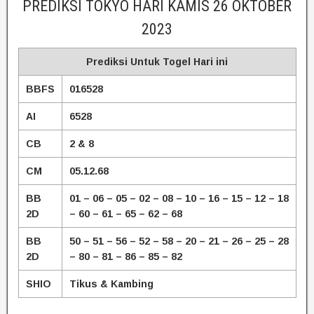
PREDIKSI TOKYO HARI KAMIS 26 OKTOBER
2023
Prediksi Untuk Togel Hari ini
BBFS
016528
AI
6528
CB
2 & 8
CM
05.12.68
BB
01 – 06 – 05 – 02 – 08 – 10 – 16 – 15 – 12 – 18
2D
– 60 – 61 – 65 – 62 – 68
BB
50 – 51 – 56 – 52 – 58 – 20 – 21 – 26 – 25 – 28
2D
– 80 – 81 – 86 – 85 – 82
SHIO
Tikus & Kambing