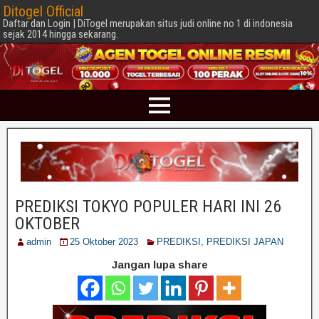
Ditogel Official
Daftar dan Login | DiTogel merupakan situs judi online no 1 di indonesia
sejak 2014 hingga sekarang.
PREDIKSI TOKYO POPULER HARI INI 26
OKTOBER
admin
25 Oktober 2023
PREDIKSI
,
PREDIKSI JAPAN
Jangan lupa share