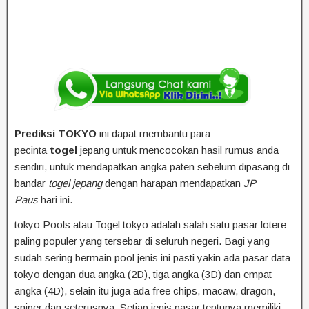
Prediksi TOKYO
ini dapat membantu para
pecinta
togel
jepang untuk mencocokan hasil rumus anda
sendiri, untuk mendapatkan angka paten sebelum dipasang di
bandar
togel jepang
dengan harapan mendapatkan
JP
Paus
hari ini.
tokyo Pools atau Togel tokyo adalah salah satu pasar lotere
paling populer yang tersebar di seluruh negeri. Bagi yang
sudah sering bermain pool jenis ini pasti yakin ada pasar data
tokyo dengan dua angka (2D), tiga angka (3D) dan empat
angka (4D), selain itu juga ada free chips, macaw, dragon,
sniper dan seterusnya. Setiap jenis pasar tentunya memiliki