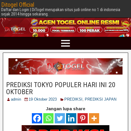
Ditogel Official
Daftar dan Login | DiTogel merupakan situs judi online no 1 di indonesia
sejak 2014 hingga sekarang.
PREDIKSI TOKYO POPULER HARI INI 20
OKTOBER
admin
19 Oktober 2023
PREDIKSI
,
PREDIKSI JAPAN
Jangan lupa share