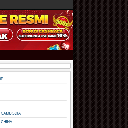
PI
I CAMBODIA
 CHINA