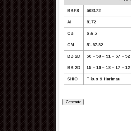
BBFS
568172
AI
8172
CB
6 & 5
CM
51.67.82
BB 2D
56 – 58 – 51 – 57 – 52
BB 2D
15 – 16 – 18 – 17 – 12
SHIO
Tikus & Harimau
Generate