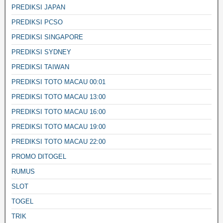
PREDIKSI JAPAN
PREDIKSI PCSO
PREDIKSI SINGAPORE
PREDIKSI SYDNEY
PREDIKSI TAIWAN
PREDIKSI TOTO MACAU 00:01
PREDIKSI TOTO MACAU 13:00
PREDIKSI TOTO MACAU 16:00
PREDIKSI TOTO MACAU 19:00
PREDIKSI TOTO MACAU 22:00
PROMO DITOGEL
RUMUS
SLOT
TOGEL
TRIK