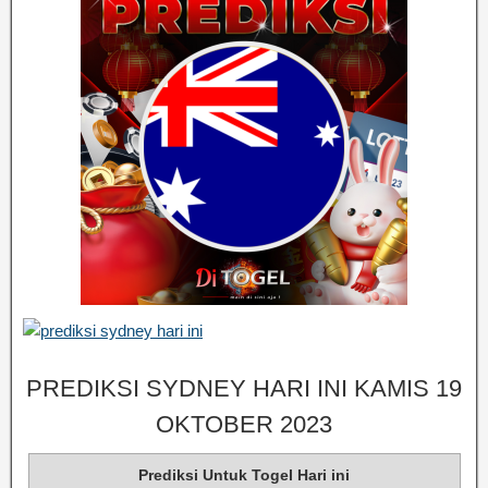
PREDIKSI SYDNEY HARI INI KAMIS 19
OKTOBER 2023
Prediksi Untuk Togel Hari ini