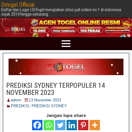
Ditogel Official
Daftar dan Login | DiTogel merupakan situs judi online no 1 di indonesia
sejak 2014 hingga sekarang.
PREDIKSI SYDNEY TERPOPULER 14
NOVEMBER 2023
admin
13 November 2023
PREDIKSI
,
PREDIKSI SYDNEY
Jangan lupa share