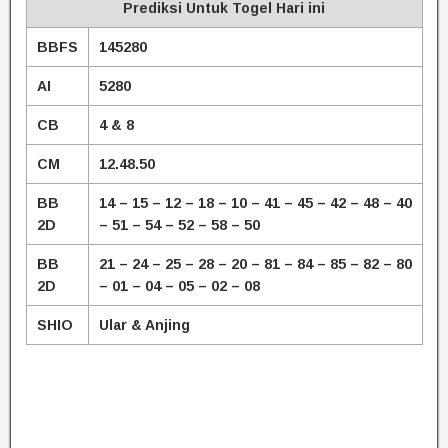
Prediksi Untuk Togel Hari ini
BBFS
145280
AI
5280
CB
4 & 8
CM
12.48.50
BB
14 – 15 – 12 – 18 – 10 – 41 – 45 – 42 – 48 – 40
2D
– 51 – 54 – 52 – 58 – 50
BB
21 – 24 – 25 – 28 – 20 – 81 – 84 – 85 – 82 – 80
2D
– 01 – 04 – 05 – 02 – 08
SHIO
Ular & Anjing