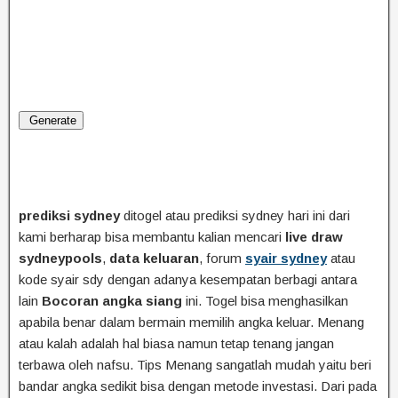
Generate
prediksi sydney
ditogel atau prediksi sydney hari ini dari
kami berharap bisa membantu kalian mencari
live draw
sydneypools
,
data keluaran
, forum
syair sydney
atau
kode syair sdy dengan adanya kesempatan berbagi antara
lain
Bocoran angka siang
ini. Togel bisa menghasilkan
apabila benar dalam bermain memilih angka keluar. Menang
atau kalah adalah hal biasa namun tetap tenang jangan
terbawa oleh nafsu. Tips Menang sangatlah mudah yaitu beri
bandar angka sedikit bisa dengan metode investasi. Dari pada