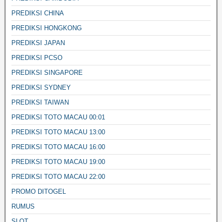
PREDIKSI CHINA
PREDIKSI HONGKONG
PREDIKSI JAPAN
PREDIKSI PCSO
PREDIKSI SINGAPORE
PREDIKSI SYDNEY
PREDIKSI TAIWAN
PREDIKSI TOTO MACAU 00:01
PREDIKSI TOTO MACAU 13:00
PREDIKSI TOTO MACAU 16:00
PREDIKSI TOTO MACAU 19:00
PREDIKSI TOTO MACAU 22:00
PROMO DITOGEL
RUMUS
SLOT