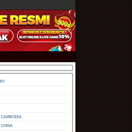
PI
I CAMBODIA
 CHINA