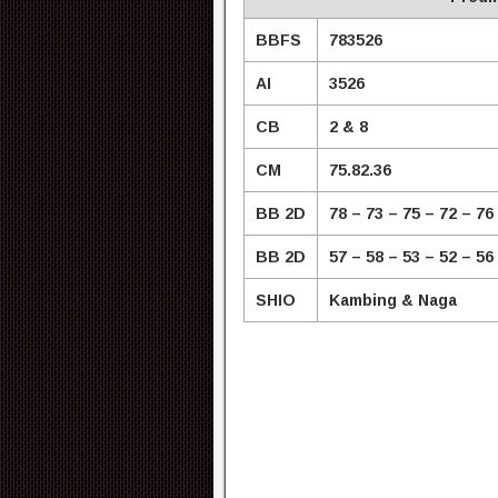
BBFS
783526
AI
3526
CB
2 & 8
CM
75.82.36
BB 2D
78 – 73 – 75 – 72 – 76
BB 2D
57 – 58 – 53 – 52 – 56
SHIO
Kambing & Naga