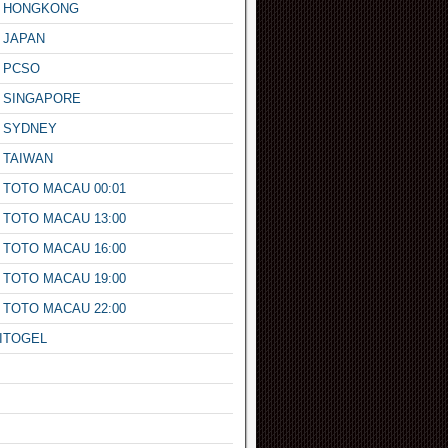
I HONGKONG
 JAPAN
 PCSO
I SINGAPORE
I SYDNEY
 TAIWAN
 TOTO MACAU 00:01
 TOTO MACAU 13:00
 TOTO MACAU 16:00
 TOTO MACAU 19:00
 TOTO MACAU 22:00
ITOGEL