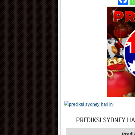
PREDIKSI SYDNEY HA
Predik