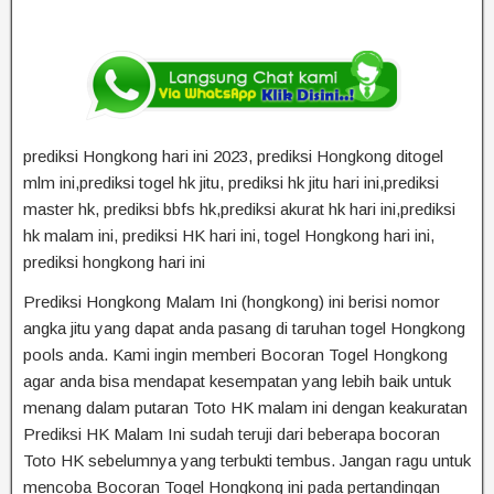
prediksi Hongkong hari ini 2023, prediksi Hongkong ditogel
mlm ini,prediksi togel hk jitu, prediksi hk jitu hari ini,prediksi
master hk, prediksi bbfs hk,prediksi akurat hk hari ini,prediksi
hk malam ini, prediksi HK hari ini, togel Hongkong hari ini,
prediksi hongkong hari ini
Prediksi Hongkong Malam Ini (hongkong) ini berisi nomor
angka jitu yang dapat anda pasang di taruhan togel Hongkong
pools anda. Kami ingin memberi Bocoran Togel Hongkong
agar anda bisa mendapat kesempatan yang lebih baik untuk
menang dalam putaran Toto HK malam ini dengan keakuratan
Prediksi HK Malam Ini sudah teruji dari beberapa bocoran
Toto HK sebelumnya yang terbukti tembus. Jangan ragu untuk
mencoba Bocoran Togel Hongkong ini pada pertandingan