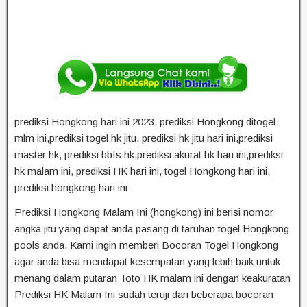
prediksi Hongkong hari ini 2023, prediksi Hongkong ditogel
mlm ini,prediksi togel hk jitu, prediksi hk jitu hari ini,prediksi
master hk, prediksi bbfs hk,prediksi akurat hk hari ini,prediksi
hk malam ini, prediksi HK hari ini, togel Hongkong hari ini,
prediksi hongkong hari ini
Prediksi Hongkong Malam Ini (hongkong) ini berisi nomor
angka jitu yang dapat anda pasang di taruhan togel Hongkong
pools anda. Kami ingin memberi Bocoran Togel Hongkong
agar anda bisa mendapat kesempatan yang lebih baik untuk
menang dalam putaran Toto HK malam ini dengan keakuratan
Prediksi HK Malam Ini sudah teruji dari beberapa bocoran