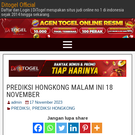
Ditogel Official
Daftar dan Login | DiTogel merupakan situs judi online no 1 di indonesia
sejak 2014 hingga sekarang.
PREDIKSI HONGKONG MALAM INI 18
NOVEMBER
admin
17 November 2023
PREDIKSI
,
PREDIKSI HONGKONG
Jangan lupa share