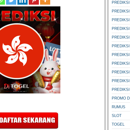
PREDIKS
PREDIKSI
PREDIKSI
PREDIKS
PREDIKS
PREDIKSI
PREDIKSI
PREDIKSI
PREDIKSI
PREDIKSI
PREDIKSI
PROMO D
RUMUS
SLOT
TOGEL