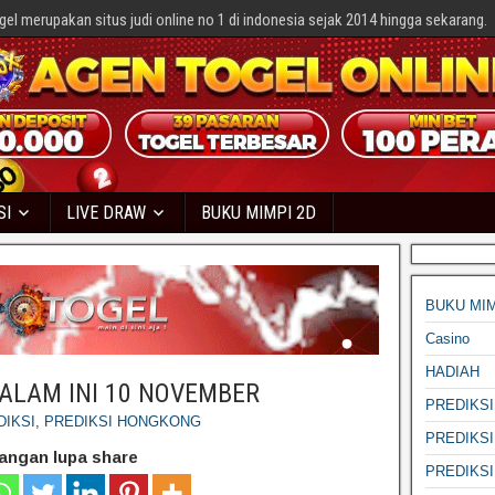
ogel merupakan situs judi online no 1 di indonesia sejak 2014 hingga sekarang.
SI
LIVE DRAW
BUKU MIMPI 2D
BUKU MIM
Casino
HADIAH
ALAM INI 10 NOVEMBER
PREDIKSI
DIKSI
,
PREDIKSI HONGKONG
PREDIKS
angan lupa share
PREDIKSI