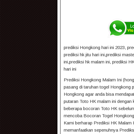
prediksi Hongkong hari ini 2023, pred
prediksi hk jitu hari ini,prediksi mast
ini,prediksi hk malam ini, prediksi H
hari ini
Prediksi Hongkong Malam Ini (hongk
pasang di taruhan togel Hongkong 
Hongkong agar anda bisa mendapat
putaran Toto HK malam ini dengan k
beberapa bocoran Toto HK sebelumn
mencoba Bocoran Togel Hongkong i
Kami berharap Prediksi HK Malam
memanfaatkan sepenuhnya Prediksi