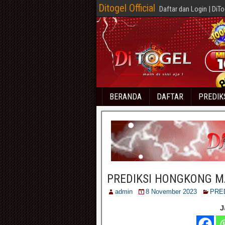
Ditogel Official
Daftar dan Login | DiT
BERANDA
DAFTAR
PREDIK
PREDIKSI HONGKONG M
admin
8 November 2023
PRE
J