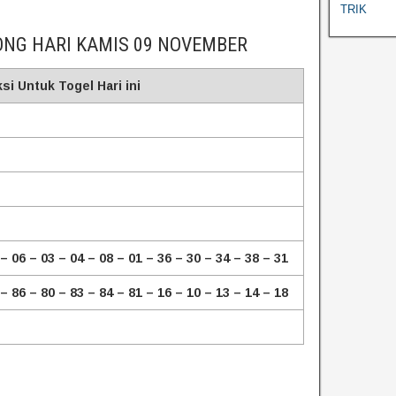
TRIK
ONG HARI KAMIS 09 NOVEMBER
si Untuk Togel Hari ini
 – 06 – 03 – 04 – 08 – 01 – 36 – 30 – 34 – 38 – 31
 – 86 – 80 – 83 – 84 – 81 – 16 – 10 – 13 – 14 – 18