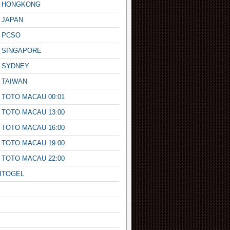
I HONGKONG
 JAPAN
 PCSO
I SINGAPORE
I SYDNEY
 TAIWAN
 TOTO MACAU 00:01
 TOTO MACAU 13:00
 TOTO MACAU 16:00
 TOTO MACAU 19:00
 TOTO MACAU 22:00
ITOGEL