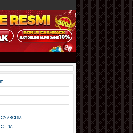
PI
I CAMBODIA
 CHINA