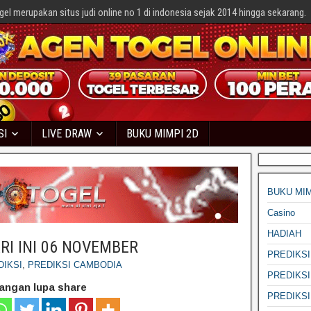
ogel merupakan situs judi online no 1 di indonesia sejak 2014 hingga sekarang.
SI
LIVE DRAW
BUKU MIMPI 2D
BUKU MIM
Casino
HADIAH
RI INI 06 NOVEMBER
PREDIKSI
DIKSI
,
PREDIKSI CAMBODIA
PREDIKS
angan lupa share
PREDIKSI