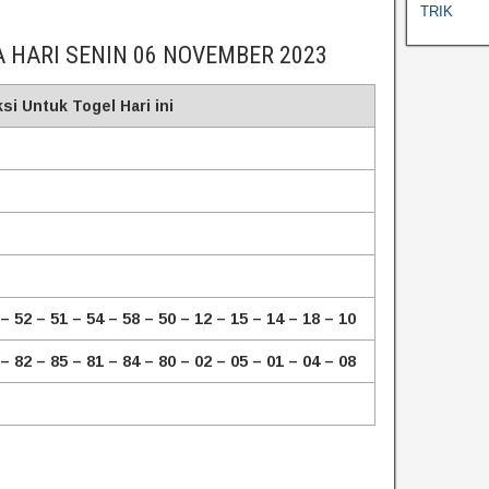
TRIK
 HARI SENIN 06 NOVEMBER 2023
si Untuk Togel Hari ini
 – 52 – 51 – 54 – 58 – 50 – 12 – 15 – 14 – 18 – 10
 – 82 – 85 – 81 – 84 – 80 – 02 – 05 – 01 – 04 – 08