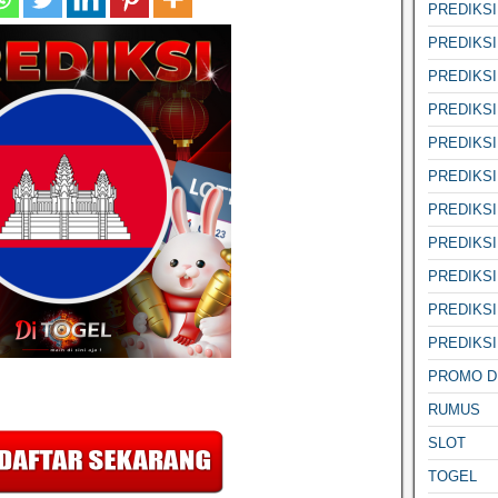
PREDIKS
PREDIKSI
PREDIKSI
PREDIKS
PREDIKS
PREDIKSI
PREDIKSI
PREDIKSI
PREDIKSI
PREDIKSI
PREDIKSI
PROMO D
RUMUS
SLOT
TOGEL