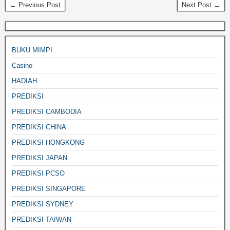
← Previous Post
Next Post →
BUKU MIMPI
Casino
HADIAH
PREDIKSI
PREDIKSI CAMBODIA
PREDIKSI CHINA
PREDIKSI HONGKONG
PREDIKSI JAPAN
PREDIKSI PCSO
PREDIKSI SINGAPORE
PREDIKSI SYDNEY
PREDIKSI TAIWAN