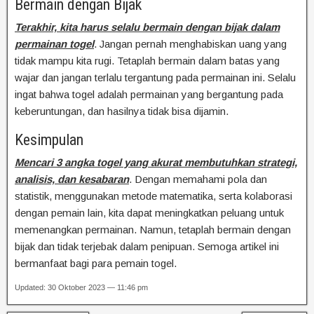
Bermain dengan Bijak
Terakhir, kita harus selalu bermain dengan bijak dalam
permainan togel
. Jangan pernah menghabiskan uang yang
tidak mampu kita rugi. Tetaplah bermain dalam batas yang
wajar dan jangan terlalu tergantung pada permainan ini. Selalu
ingat bahwa togel adalah permainan yang bergantung pada
keberuntungan, dan hasilnya tidak bisa dijamin.
Kesimpulan
Mencari 3 angka togel yang akurat membutuhkan strategi,
analisis, dan kesabaran
. Dengan memahami pola dan
statistik, menggunakan metode matematika, serta kolaborasi
dengan pemain lain, kita dapat meningkatkan peluang untuk
memenangkan permainan. Namun, tetaplah bermain dengan
bijak dan tidak terjebak dalam penipuan. Semoga artikel ini
bermanfaat bagi para pemain togel.
Updated: 30 Oktober 2023 — 11:46 pm